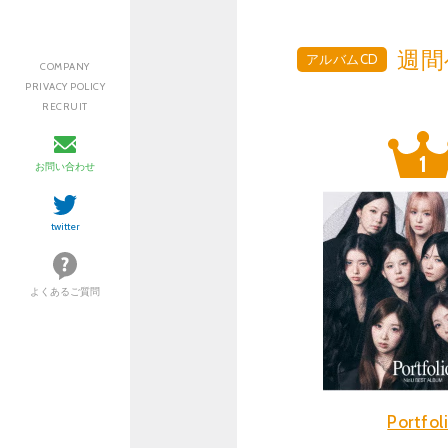
週間
アルバムCD
COMPANY
PRIVACY POLICY
RECRUIT
お問い合わせ
twitter
よくあるご質問
Portfol