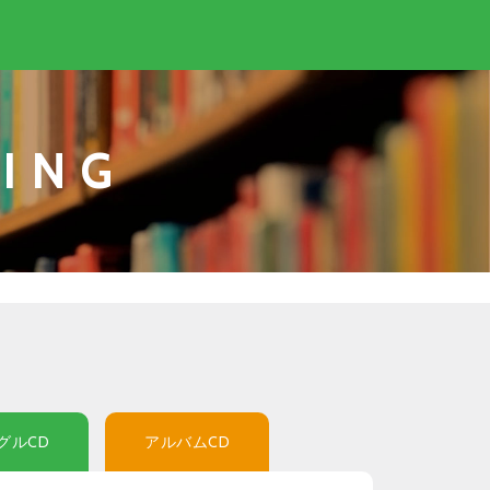
ING
グルCD
アルバムCD