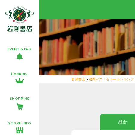
EVENT & FAIR
RANKING
岩瀬書店
>
週間ベストセラーランキング
SHOPPING
総合
STORE INFO