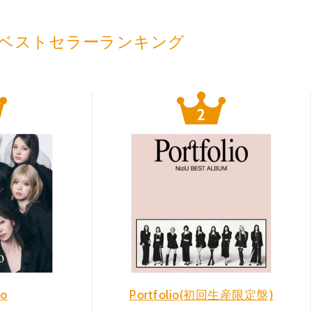
ベストセラーランキング
io
Portfolio(初回生産限定盤)