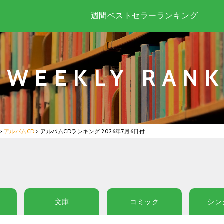
週間ベストセラーランキング
WEEKLY RANK
>
アルバムCD
>
アルバムCDランキング 2026年7月6日付
文庫
コミック
シン