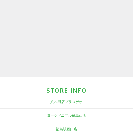
STORE INFO
八木田店プラスゲオ
ヨークベニマル福島西店
福島駅西口店