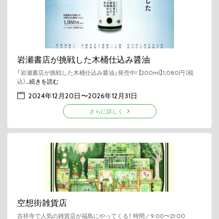
岩瀬書店が挑戦した木桶仕込み醤油
「岩瀬書店が挑戦した木桶仕込み醤油」発売中! 【200ml】1,080円（税
込）
…続きを読む
2024年12月20日
〜
2026年12月31日
さらに詳しく
空想街雑貨店
吉祥寺で人気の雑貨店が福島にやってくる！ 時間／9:00〜21:00