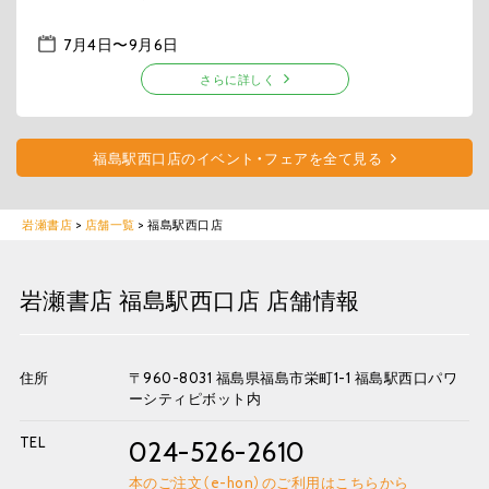
7月4日
〜
9月6日
さらに詳しく
福島駅西口店のイベント・フェアを全て見る
岩瀬書店
>
店舗一覧
>
福島駅西口店
岩瀬書店 福島駅西口店 店舗情報
住所
〒960-8031 福島県福島市栄町1-1 福島駅西口パワ
ーシティピボット内
TEL
024-526-2610
本のご注文（e-hon）のご利用はこちらから