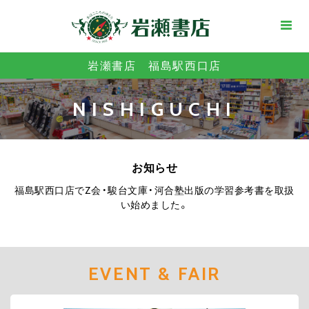
岩瀬書店 福島駅西口店
NISHIGUCHI
お知らせ
福島駅西口店でZ会・駿台文庫・河合塾出版の学習参考書を取扱
い始めました。
EVENT & FAIR