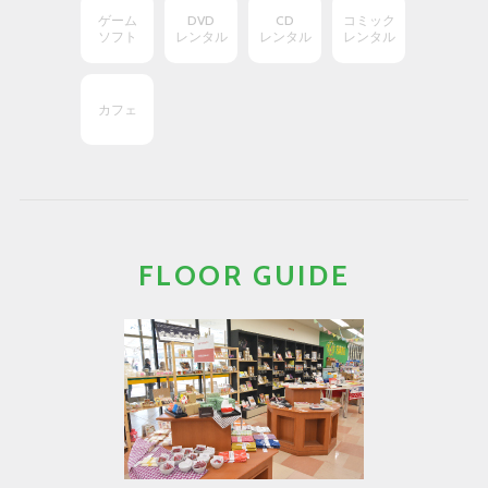
ゲーム
DVD
CD
コミック
ソフト
レンタル
レンタル
レンタル
カフェ
FLOOR GUIDE