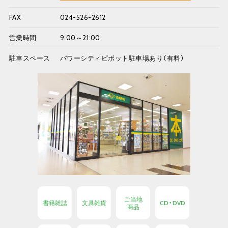
FAX
024-526-2612
営業時間
9:00～21:00
駐車スペース
パワーシティピボット駐車場あり（有料）
ご当地
書籍雑誌
文具雑貨
CD・DVD
商品