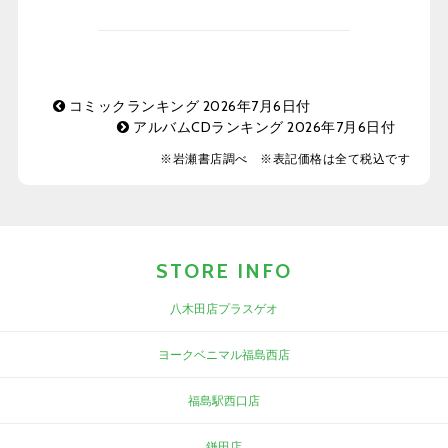
コミックランキング 2026年7月6日付
アルバムCDランキング 2026年7月6日付
※岩瀬書店調べ ※表記価格は全て税込です
STORE INFO
八木田店プラスゲオ
ヨークベニマル福島西店
福島駅西口店
鎌田店