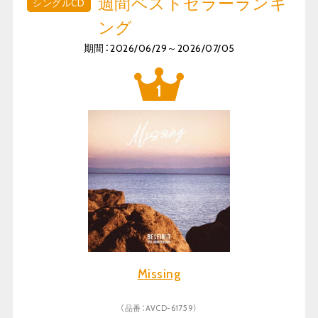
週間ベストセラーランキ
シングルCD
ング
期間：2026/06/29～2026/07/05
Missing
（品番：AVCD-61759）