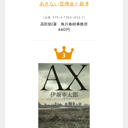
あきない世傳金と銀 8
（品番：978-4-7584-4322-7）
高田郁/著 角川春樹事務所
660円