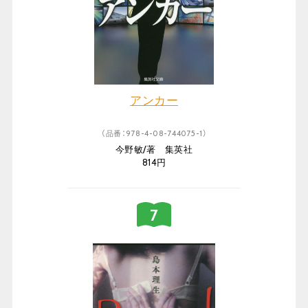
アンカー
（品番：978-4-08-744075-1）
今野敏/著 集英社
814円