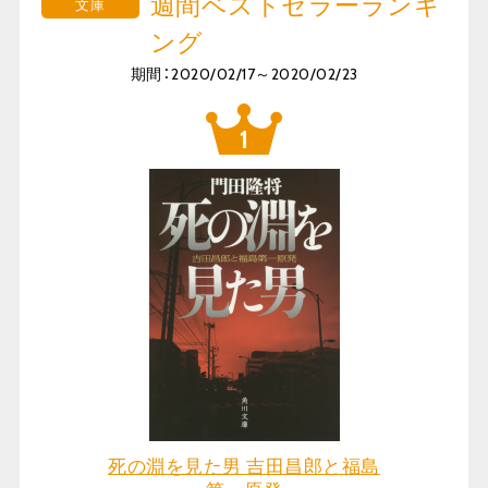
週間ベストセラーランキ
文庫
ング
期間：2020/02/17～2020/02/23
死の淵を見た男 吉田昌郎と福島