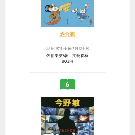
酒合戦
（品番：978-4-16-791434-9）
佐伯泰英/著 文藝春秋
803円