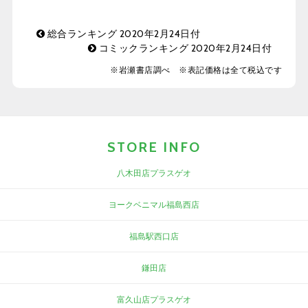
総合ランキング 2020年2月24日付
コミックランキング 2020年2月24日付
※岩瀬書店調べ ※表記価格は全て税込です
STORE INFO
八木田店プラスゲオ
ヨークベニマル福島西店
福島駅西口店
鎌田店
富久山店プラスゲオ