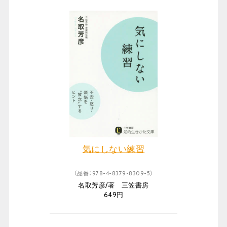
気にしない練習
（品番：978-4-8379-8309-5）
名取芳彦/著 三笠書房
649円