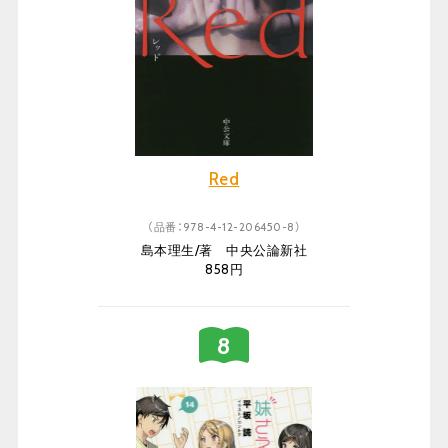
Red
（品番：978-4-12-206450-8）
島本理生/著 中央公論新社
858円