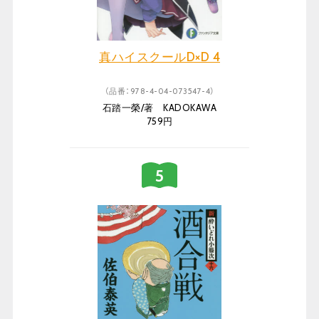
真ハイスクールD×D 4
（品番：978-4-04-073547-4）
石踏一榮/著 KADOKAWA
759円