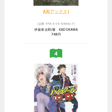
AX(アックス)
（品番：978-4-04-108442-7）
伊坂幸太郎/著 KADOKAWA
748円