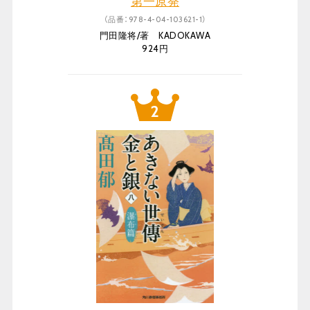
第一原発
（品番：978-4-04-103621-1）
門田隆将/著 KADOKAWA
924円