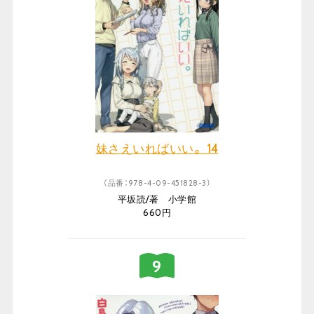
妹さえいればいい。 14
（品番：978-4-09-451828-3）
平坂読/著 小学館
660円