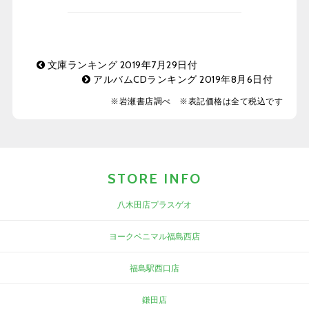
文庫ランキング 2019年7月29日付
アルバムCDランキング 2019年8月6日付
※岩瀬書店調べ ※表記価格は全て税込です
STORE INFO
八木田店プラスゲオ
ヨークベニマル福島西店
福島駅西口店
鎌田店