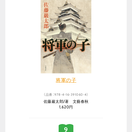
将軍の子
（品番：978-4-16-391060-4）
佐藤巖太郎/著 文藝春秋
1,620円