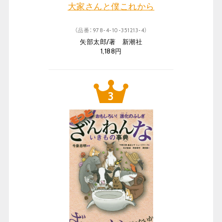
大家さんと僕これから
（品番：978-4-10-351213-4）
矢部太郎/著 新潮社
1,188円