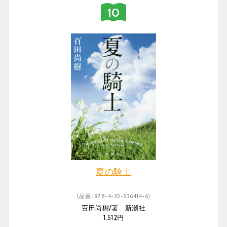
夏の騎士
（品番：978-4-10-336414-6）
百田尚樹/著 新潮社
1,512円