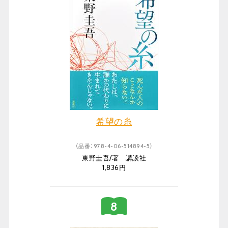
希望の糸
（品番：978-4-06-514894-5）
東野圭吾/著 講談社
1,836円