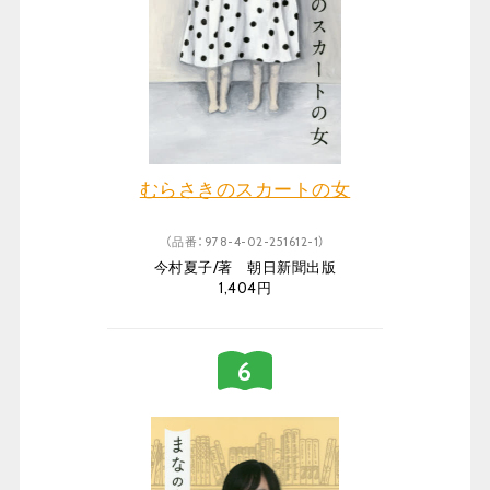
むらさきのスカートの女
（品番：978-4-02-251612-1）
今村夏子/著 朝日新聞出版
1,404円