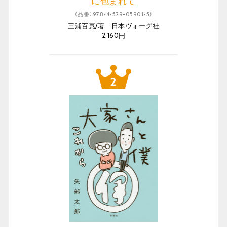
に包まれて
（品番：978-4-529-05901-5）
三浦百惠/著 日本ヴォーグ社
2,160円