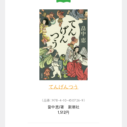
てんげんつう
（品番：978-4-10-450726-9）
畠中恵/著 新潮社
1,512円