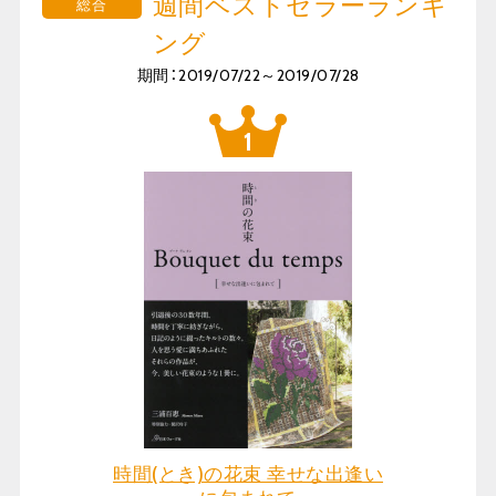
週間ベストセラーランキ
総合
ング
期間：2019/07/22～2019/07/28
時間(とき)の花束 幸せな出逢い