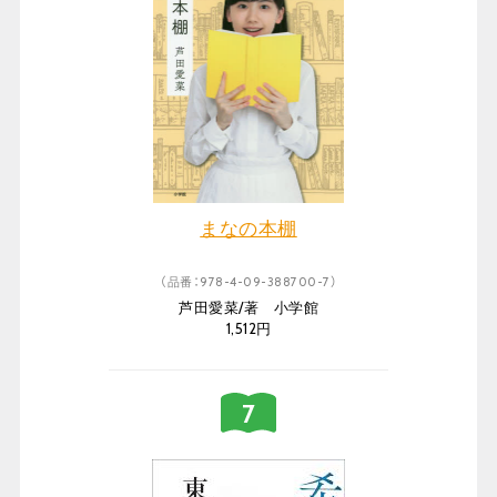
まなの本棚
（品番：978-4-09-388700-7）
芦田愛菜/著 小学館
1,512円