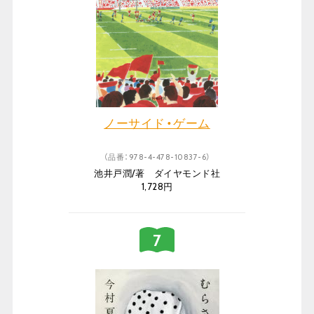
ノーサイド・ゲーム
（品番：978-4-478-10837-6）
池井戸潤/著 ダイヤモンド社
1,728円