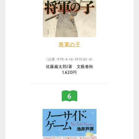
将軍の子
（品番：978-4-16-391060-4）
佐藤巖太郎/著 文藝春秋
1,620円