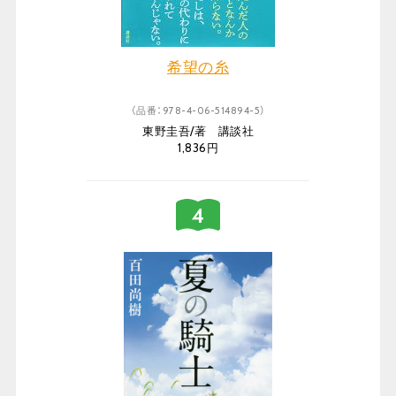
希望の糸
（品番：978-4-06-514894-5）
東野圭吾/著 講談社
1,836円