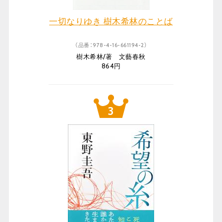
一切なりゆき 樹木希林のことば
（品番：978-4-16-661194-2）
樹木希林/著 文藝春秋
864円