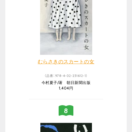
むらさきのスカートの女
（品番：978-4-02-251612-1）
今村夏子/著 朝日新聞出版
1,404円