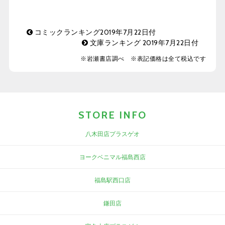
コミックランキング2019年7月22日付
文庫ランキング 2019年7月22日付
※岩瀬書店調べ ※表記価格は全て税込です
STORE INFO
八木田店プラスゲオ
ヨークベニマル福島西店
福島駅西口店
鎌田店