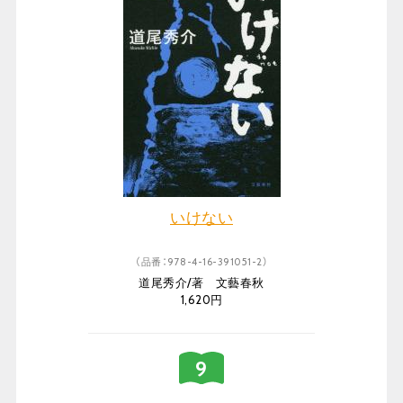
いけない
（品番：978-4-16-391051-2）
道尾秀介/著 文藝春秋
1,620円