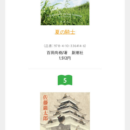
夏の騎士
（品番：978-4-10-336414-6）
百田尚樹/著 新潮社
1,512円