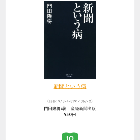
新聞という病
（品番：978-4-8191-1367-0）
門田隆将/著 産経新聞出版
950円