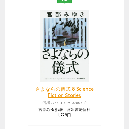
さよならの儀式 8 Science
Fiction Stories
（品番：978-4-309-02807-1）
宮部みゆき/著 河出書房新社
1,728円