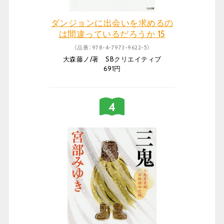
ダンジョンに出会いを求めるの
は間違っているだろうか 15
（品番：978-4-7973-9622-5）
大森藤ノ/著 SBクリエイティブ
691円