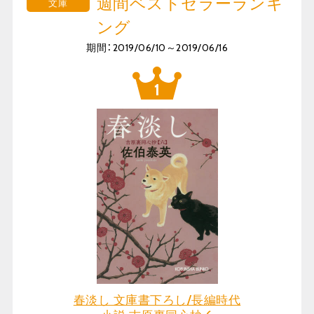
週間ベストセラーランキ
文庫
ング
期間：2019/06/10～2019/06/16
春淡し 文庫書下ろし/長編時代