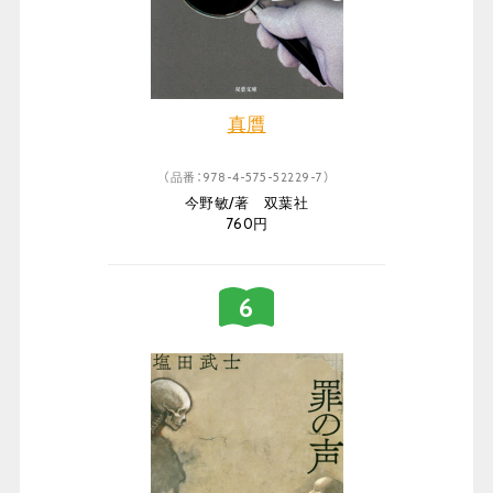
真贋
（品番：978-4-575-52229-7）
今野敏/著 双葉社
760円