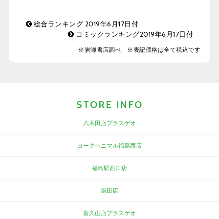
総合ランキング 2019年6月17日付
コミックランキング2019年6月17日付
※岩瀬書店調べ ※表記価格は全て税込です
STORE INFO
八木田店プラスゲオ
ヨークベニマル福島西店
福島駅西口店
鎌田店
富久山店プラスゲオ