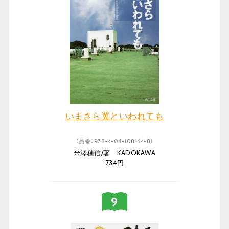
いまさら翼といわれても
（品番：978-4-04-108164-8）
米澤穂信/著 KADOKAWA
734円