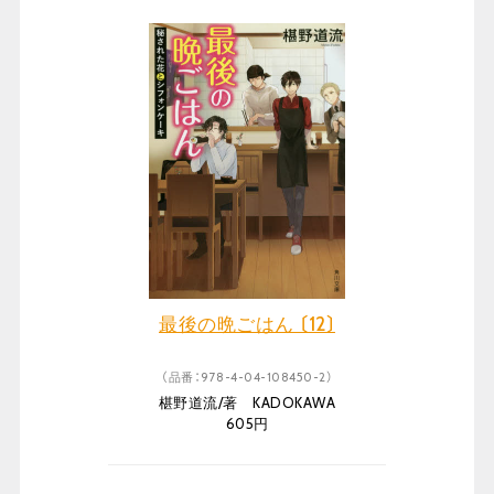
最後の晩ごはん 〔12〕
（品番：978-4-04-108450-2）
椹野道流/著 KADOKAWA
605円