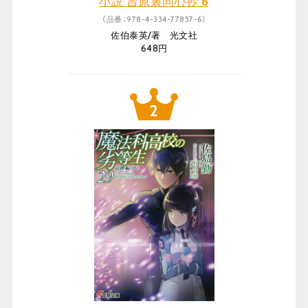
小説 吉原裏同心抄 6
（品番：978-4-334-77857-6）
佐伯泰英/著 光文社
648円