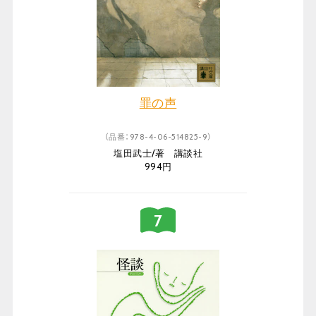
罪の声
（品番：978-4-06-514825-9）
塩田武士/著 講談社
994円