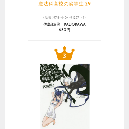
魔法科高校の劣等生 29
（品番：978-4-04-912571-9）
佐島勤/著 KADOKAWA
680円