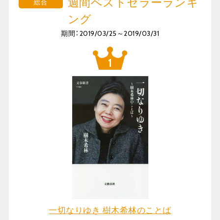
週間ベストセラーランキ
総合
ング
期間：2019/03/25～2019/03/31
一切なりゆき 樹木希林のことば