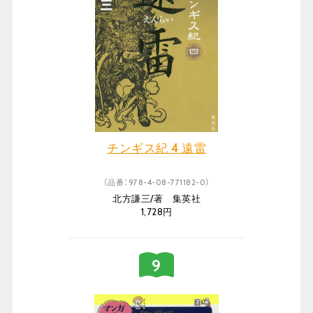
チンギス紀 4 遠雷
（品番：978-4-08-771182-0）
北方謙三/著 集英社
1,728円