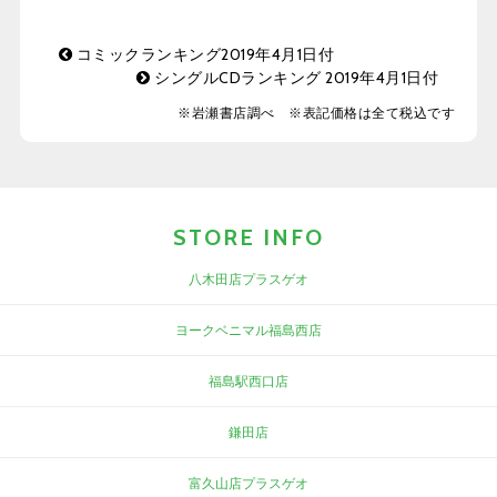
コミックランキング2019年4月1日付
シングルCDランキング 2019年4月1日付
※岩瀬書店調べ ※表記価格は全て税込です
STORE INFO
八木田店プラスゲオ
ヨークベニマル福島西店
福島駅西口店
鎌田店
富久山店プラスゲオ