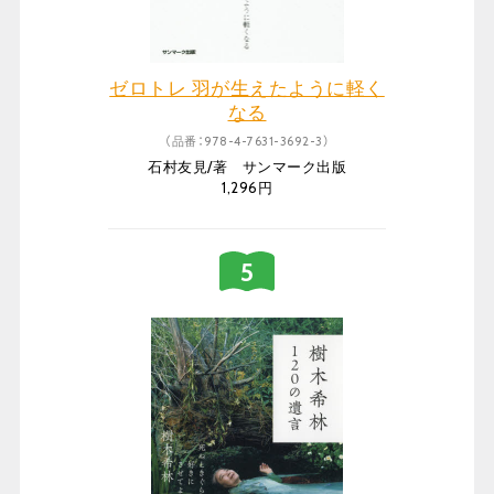
ゼロトレ 羽が生えたように軽く
なる
（品番：978-4-7631-3692-3）
石村友見/著 サンマーク出版
1,296円