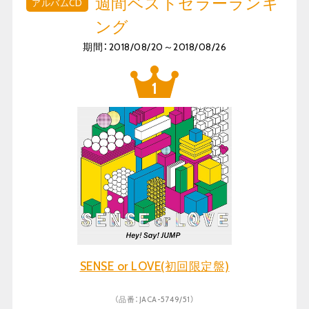
週間ベストセラーランキ
アルバムCD
ング
期間：2018/08/20～2018/08/26
SENSE or LOVE(初回限定盤)
（品番：JACA-5749/51）