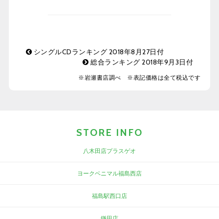
シングルCDランキング 2018年8月27日付
総合ランキング 2018年9月3日付
※岩瀬書店調べ ※表記価格は全て税込です
STORE INFO
八木田店プラスゲオ
ヨークベニマル福島西店
福島駅西口店
鎌田店