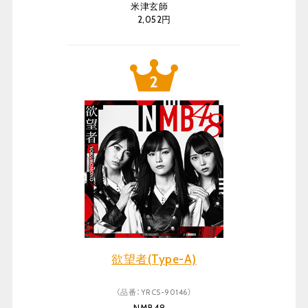
米津玄師
2,052円
欲望者(Type-A)
（品番：YRCS-90146）