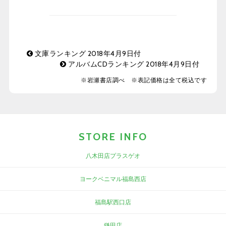
文庫ランキング 2018年4月9日付
アルバムCDランキング 2018年4月9日付
※岩瀬書店調べ ※表記価格は全て税込です
STORE INFO
八木田店プラスゲオ
ヨークベニマル福島西店
福島駅西口店
鎌田店