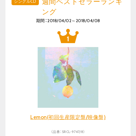
週間ベストセラーランキ
シングルCD
ング
期間：2018/04/02～2018/04/08
Lemon(初回生産限定盤/映像盤)
（品番：SRCL-9747/8）