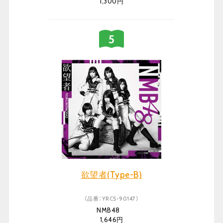
1,300円
欲望者(Type-B)
（品番：YRCS-90147）
NMB48
1,646円