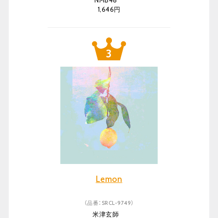
NMB48
1,646円
Lemon
（品番：SRCL-9749）
米津玄師