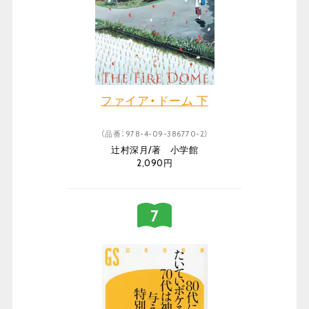
ファイア・ドーム 下
（品番：978-4-09-386770-2）
辻村深月/著 小学館
2,090円