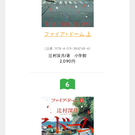
ファイア・ドーム 上
（品番：978-4-09-386769-6）
辻村深月/著 小学館
2,090円