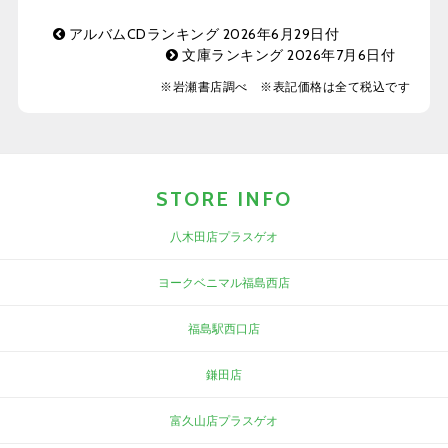
アルバムCDランキング 2026年6月29日付
文庫ランキング 2026年7月6日付
※岩瀬書店調べ ※表記価格は全て税込です
STORE INFO
八木田店プラスゲオ
ヨークベニマル福島西店
福島駅西口店
鎌田店
富久山店プラスゲオ