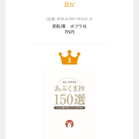
目が
（品番：978-4-591-19020-3）
背筋/著 ポプラ社
715円