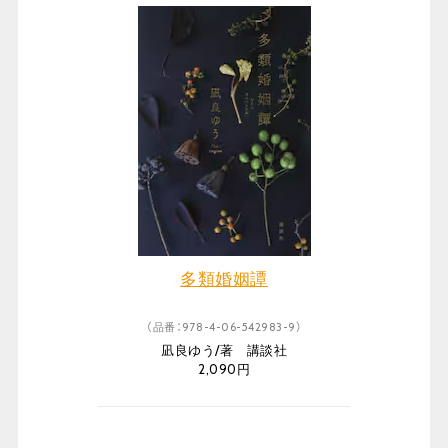
多類婚姻譚
（品番：978-4-06-542983-9）
凪良ゆう/著 講談社
2,090円