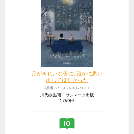
月がきれいな夜に、誰かに思い
出してほしかった
（品番：978-4-7631-4274-0）
川代紗生/著 サンマーク出版
1,760円