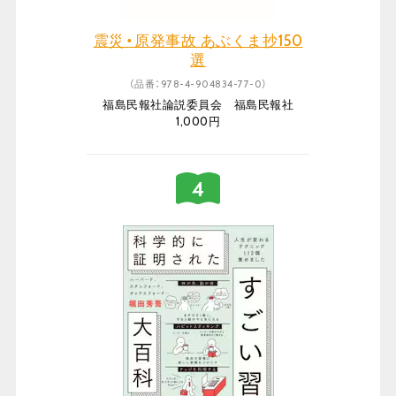
震災・原発事故 あぶくま抄150
選
（品番：978-4-904834-77-0）
福島民報社論説委員会 福島民報社
1,000円