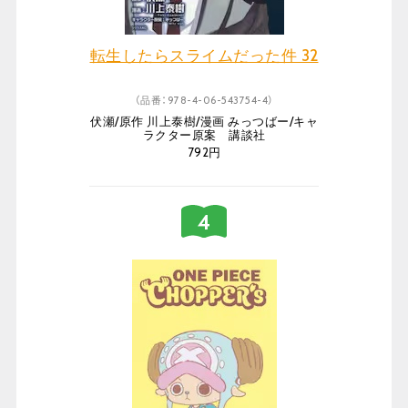
転生したらスライムだった件 32
（品番：978-4-06-543754-4）
伏瀬/原作 川上泰樹/漫画 みっつばー/キャ
ラクター原案 講談社
792円