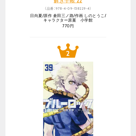
解き手帳 22
（品番：978-4-09-158229-4）
日向夏/原作 倉田三ノ路/作画 しのとうこ/
キャラクター原案 小学館
770円