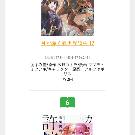
月が導く異世界道中 17
（品番：978-4-434-37962-8）
あずみ圭/原作 木野コトラ/漫画 マツモト
ミツアキ/キャラクター原案 アルファポ
リス
792円