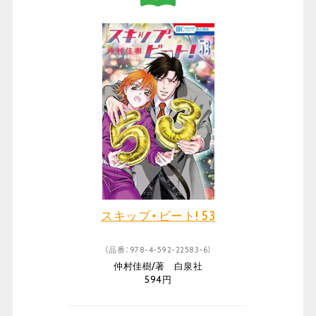
スキップ・ビート! 53
（品番：978-4-592-22583-6）
仲村佳樹/著 白泉社
594円