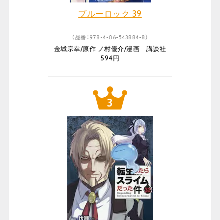
ブルーロック 39
（品番：978-4-06-543884-8）
金城宗幸/原作 ノ村優介/漫画 講談社
594円