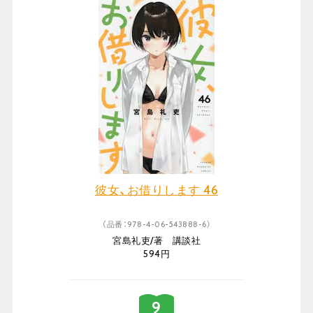
彼女、お借りします 46
（品番：978-4-06-543888-6）
宮島礼吏/著 講談社
594円