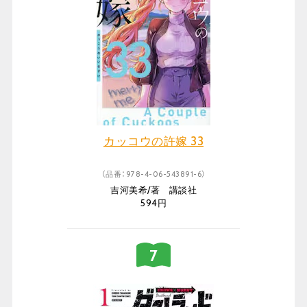
カッコウの許嫁 33
（品番：978-4-06-543891-6）
吉河美希/著 講談社
594円