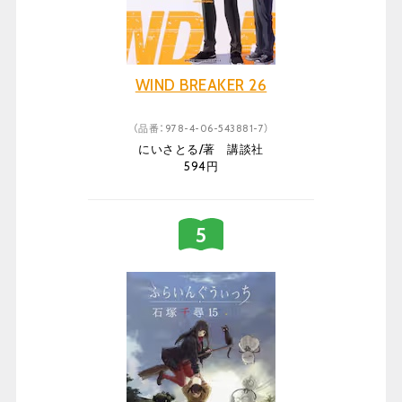
WIND BREAKER 26
（品番：978-4-06-543881-7）
にいさとる/著 講談社
594円