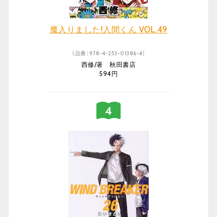
魔入りました!入間くん VOL.49
（品番：978-4-253-01386-4）
西修/著 秋田書店
594円