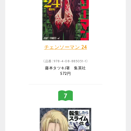
チェンソーマン 24
（品番：978-4-08-885051-1）
藤本タツキ/著 集英社
572円