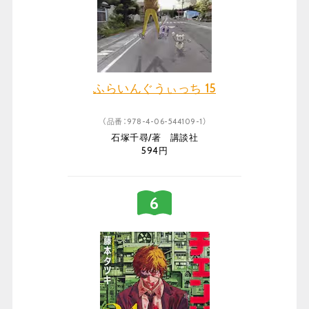
ふらいんぐうぃっち 15
（品番：978-4-06-544109-1）
石塚千尋/著 講談社
594円