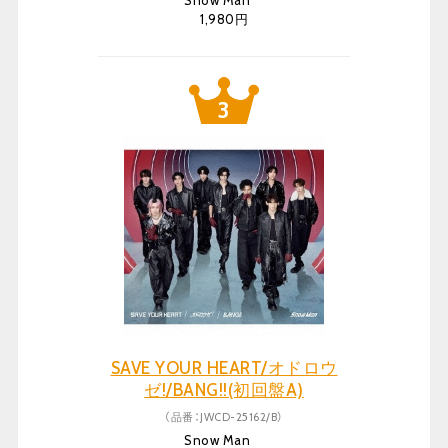
Snow Man
1,980円
SAVE YOUR HEART/オドロウ
ゼ!/BANG!!(初回盤A)
（品番：JWCD-25162/B）
Snow Man