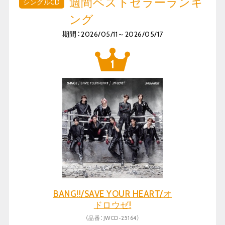
週間ベストセラーランキ
シングルCD
ング
期間：2026/05/11～2026/05/17
BANG!!/SAVE YOUR HEART/オ
ドロウゼ!
（品番：JWCD-25164）