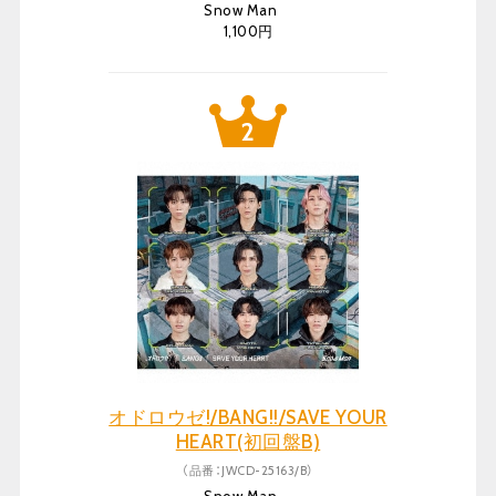
Snow Man
1,100円
オドロウゼ!/BANG!!/SAVE YOUR
HEART(初回盤B)
（品番：JWCD-25163/B）