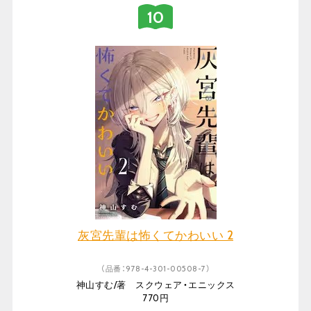
灰宮先輩は怖くてかわいい 2
（品番：978-4-301-00508-7）
神山すむ/著 スクウェア・エニックス
770円