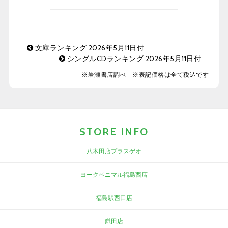
文庫ランキング 2026年5月11日付
シングルCDランキング 2026年5月11日付
※岩瀬書店調べ ※表記価格は全て税込です
STORE INFO
八木田店プラスゲオ
ヨークベニマル福島西店
福島駅西口店
鎌田店