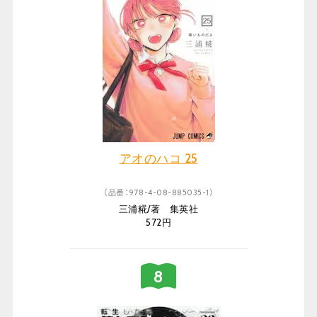
アオのハコ 25
（品番：978-4-08-885035-1）
三浦糀/著 集英社
572円