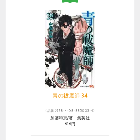
青の祓魔師 34
（品番：978-4-08-885005-4）
加藤和恵/著 集英社
616円