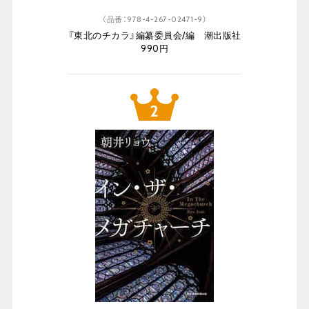
（品番：978-4-267-02471-9）
『東北のチカラ』編纂委員会/編 潮出版社
990円