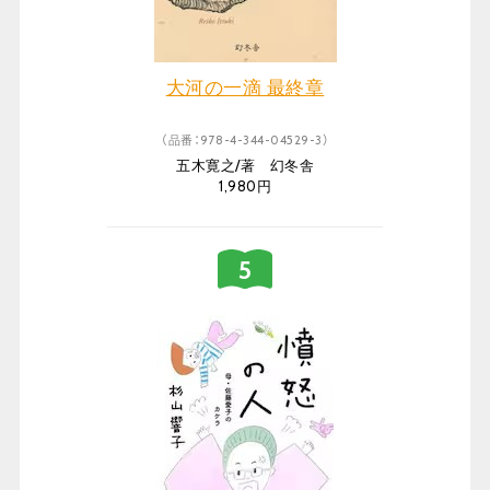
大河の一滴 最終章
（品番：978-4-344-04529-3）
五木寛之/著 幻冬舎
1,980円