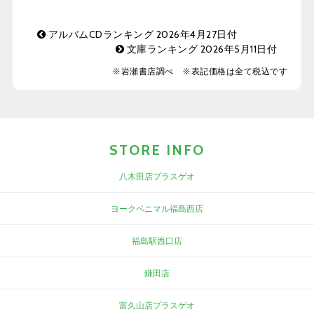
アルバムCDランキング 2026年4月27日付
文庫ランキング 2026年5月11日付
※岩瀬書店調べ ※表記価格は全て税込です
STORE INFO
八木田店プラスゲオ
ヨークベニマル福島西店
福島駅西口店
鎌田店
富久山店プラスゲオ