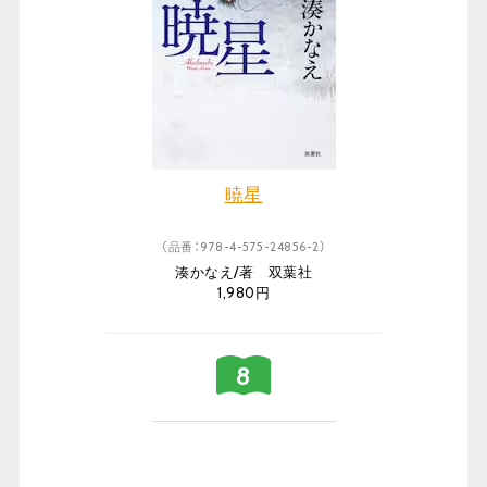
暁星
（品番：978-4-575-24856-2）
湊かなえ/著 双葉社
1,980円