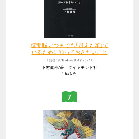
糖毒脳 いつまでも「冴えた頭」で
いるために知っておきたいこと
（品番：978-4-478-12175-7）
下村健寿/著 ダイヤモンド社
1,650円