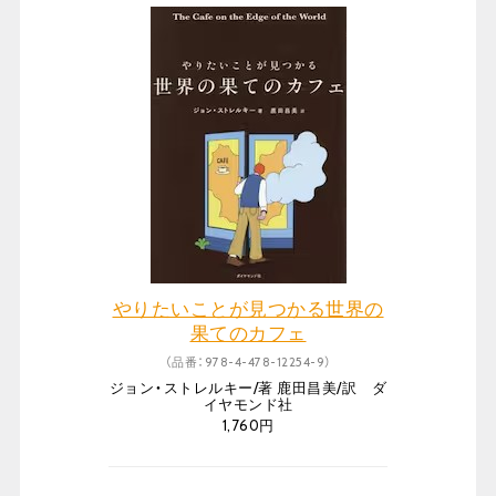
やりたいことが見つかる世界の
果てのカフェ
（品番：978-4-478-12254-9）
ジョン・ストレルキー/著 鹿田昌美/訳 ダ
イヤモンド社
1,760円