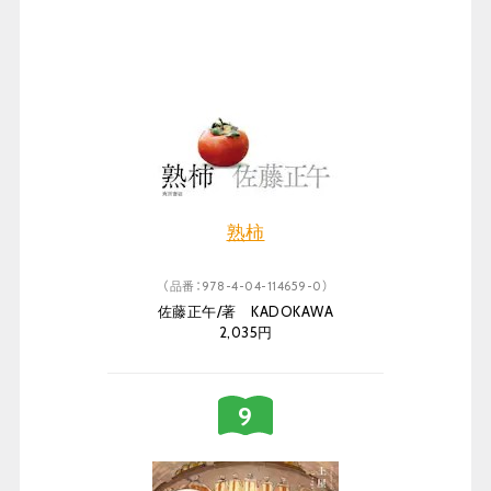
熟柿
（品番：978-4-04-114659-0）
佐藤正午/著 KADOKAWA
2,035円