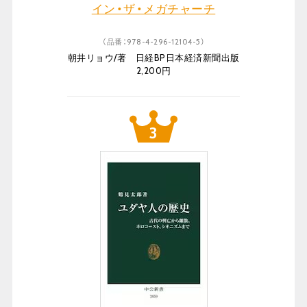
イン・ザ・メガチャーチ
（品番：978-4-296-12104-5）
朝井リョウ/著 日経BP日本経済新聞出版
2,200円