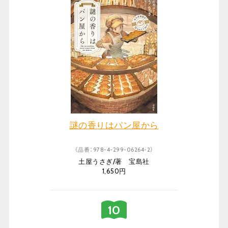
謎の香りはパン屋から
（品番：978-4-299-06264-2）
土屋うさぎ/著 宝島社
1,650円