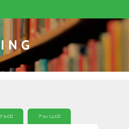
ING
グルCD
アルバムCD