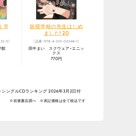
11
妖怪学校の先生はじめ
ました! 20
32-5）
（品番：978-4-301-00344-1）
学館
田中まい スクウェア・エニッ
クス
770円
シングルCDランキング 2026年3月2日付
※岩瀬書店調べ ※表記価格は全て税込です