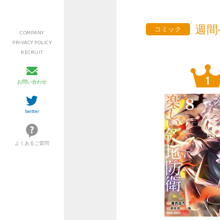
週間
コミック
COMPANY
PRIVACY POLICY
RECRUIT
お問い合わせ
twitter
よくあるご質問