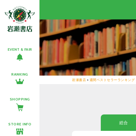
EVENT & FAIR
RANKING
岩瀬書店
>
週間ベストセラーランキング
SHOPPING
総合
STORE INFO