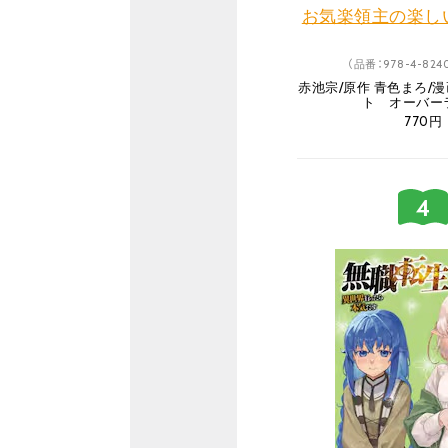
お気楽領主の楽しい
（品番：978-4-8240
赤池宗/原作 青色まろ/漫
ト オーバー
770円