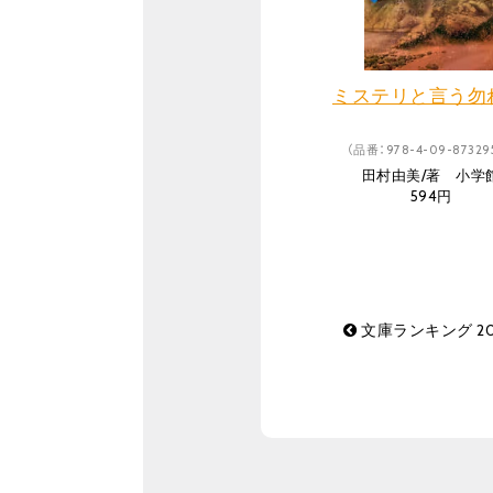
ミステリと言う勿れ
（品番：978-4-09-873295
田村由美/著 小学
594円
文庫ランキング 20