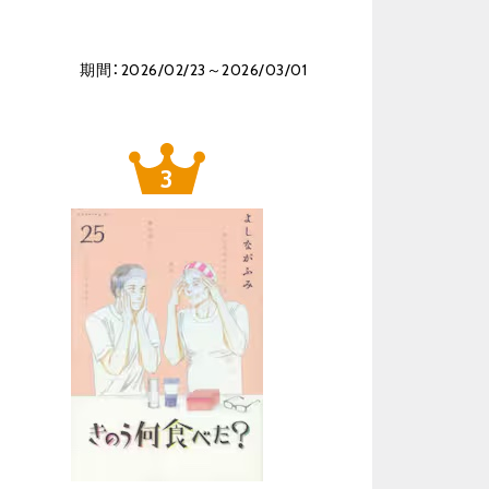
期間：2026/02/23～2026/03/01