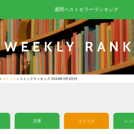
週間ベストセラーランキング
WEEKLY RANK
>
コミック
>
コミックランキング 2026年3月2日付
文庫
コミック
シン