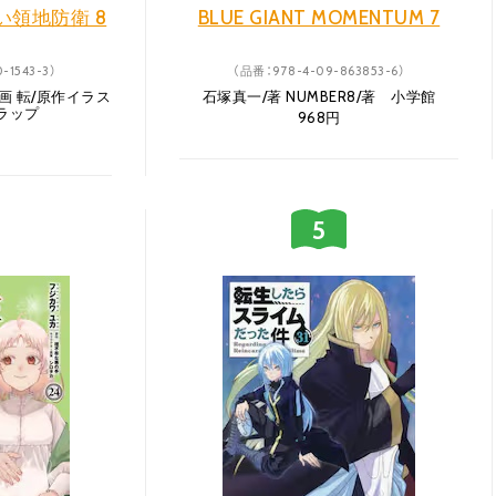
領地防衛 8
BLUE GIANT MOMENTUM 7
-1543-3）
（品番：978-4-09-863853-6）
画 転/原作イラス
石塚真一/著 NUMBER8/著 小学館
ラップ
968円