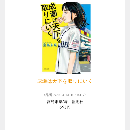
成瀬は天下を取りにいく
（品番：978-4-10-106141-2）
宮島未奈/著 新潮社
693円