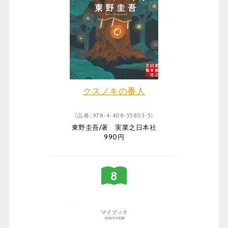
クスノキの番人
（品番：978-4-408-55803-5）
東野圭吾/著 実業之日本社
990円