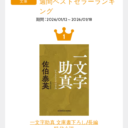
週間ベストセラーランキ
文庫
ング
期間：2026/01/12～2026/01/18
一文字助真 文庫書下ろし/長編