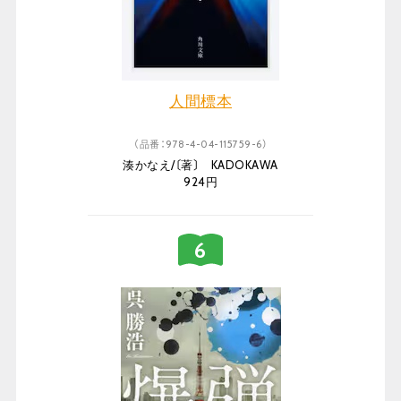
人間標本
（品番：978-4-04-115759-6）
湊かなえ/〔著〕 KADOKAWA
924円