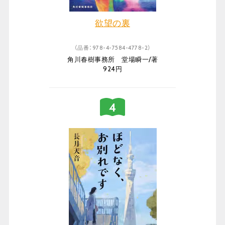
欲望の裏
（品番：978-4-7584-4778-2）
角川春樹事務所 堂場瞬一/著
924円