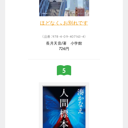
ほどなく、お別れです
（品番：978-4-09-407163-4）
長月天音/著 小学館
726円