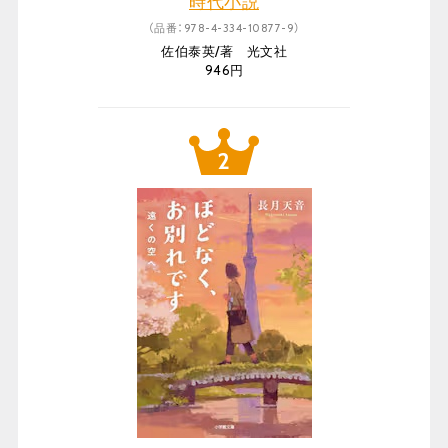
時代小説
（品番：978-4-334-10877-9）
佐伯泰英/著 光文社
946円