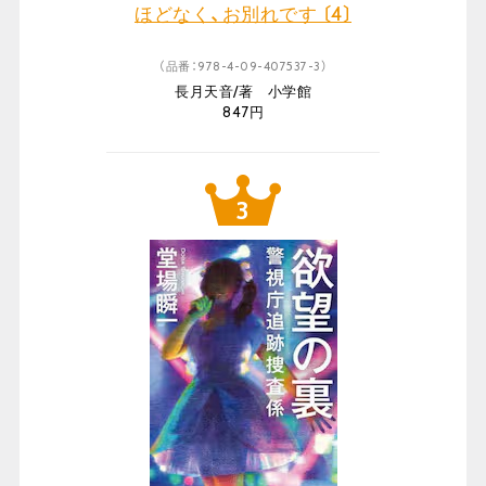
ほどなく、お別れです 〔4〕
（品番：978-4-09-407537-3）
長月天音/著 小学館
847円