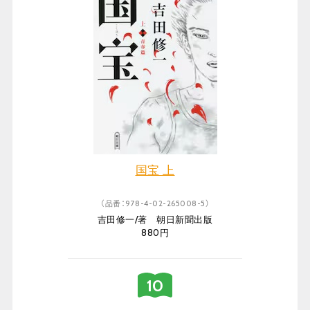
国宝 上
（品番：978-4-02-265008-5）
吉田修一/著 朝日新聞出版
880円