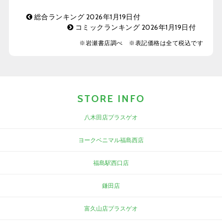
総合ランキング 2026年1月19日付
コミックランキング 2026年1月19日付
※岩瀬書店調べ ※表記価格は全て税込です
STORE INFO
八木田店プラスゲオ
ヨークベニマル福島西店
福島駅西口店
鎌田店
富久山店プラスゲオ