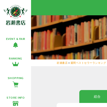
EVENT & FAIR
RANKING
岩瀬書店
>
週間ベストセラーランキング
SHOPPING
総合
STORE INFO