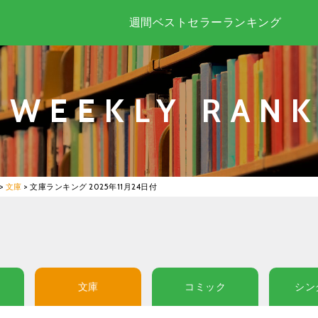
週間ベストセラーランキング
WEEKLY RANK
>
文庫
>
文庫ランキング 2025年11月24日付
文庫
コミック
シン