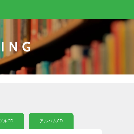
ING
グルCD
アルバムCD