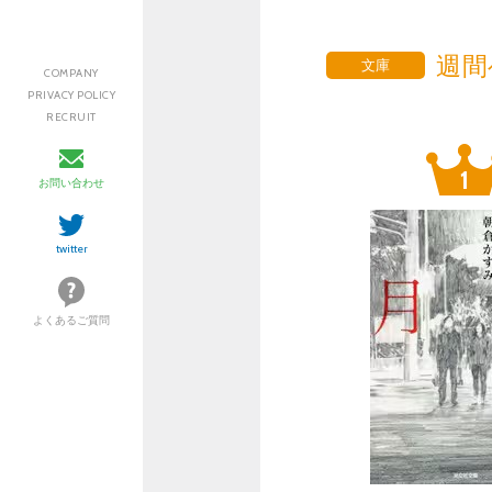
週間
文庫
COMPANY
PRIVACY POLICY
RECRUIT
お問い合わせ
twitter
よくあるご質問