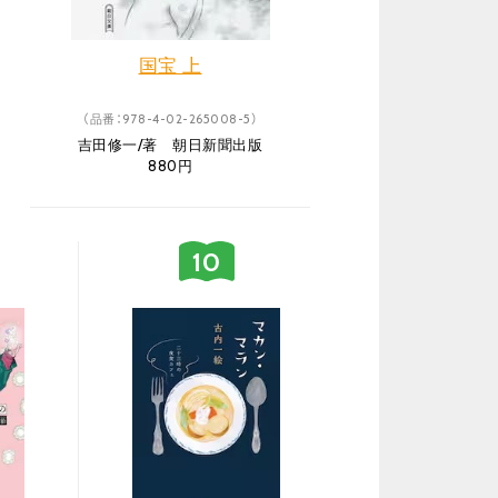
国宝 上
（品番：978-4-02-265008-5）
吉田修一/著 朝日新聞出版
880円