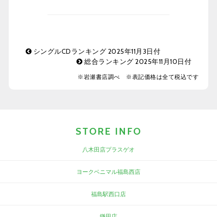
シングルCDランキング 2025年11月3日付
総合ランキング 2025年11月10日付
※岩瀬書店調べ ※表記価格は全て税込です
STORE INFO
八木田店プラスゲオ
ヨークベニマル福島西店
福島駅西口店
鎌田店