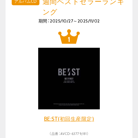
週間ベストセラーランキ
アルバムCD
ング
期間：2025/10/27～2025/11/02
BE:ST(初回生産限定)
（品番：AVCD-63779/81）