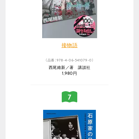
接物語
（品番：978-4-06-541079-0）
西尾維新／著 講談社
1,980円