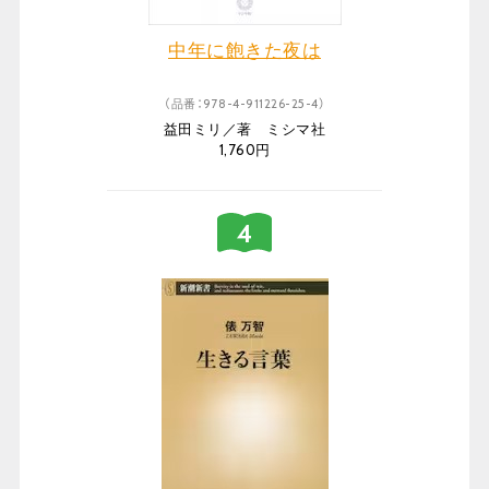
中年に飽きた夜は
（品番：978-4-911226-25-4）
益田ミリ／著 ミシマ社
1,760円