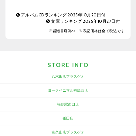
アルバムCDランキング 2025年10月20日付
文庫ランキング 2025年10月27日付
※岩瀬書店調べ ※表記価格は全て税込です
STORE INFO
八木田店プラスゲオ
ヨークベニマル福島西店
福島駅西口店
鎌田店
富久山店プラスゲオ