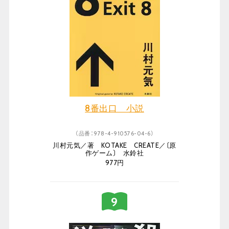
8番出口 小説
（品番：978-4-910576-04-6）
川村元気／著 KOTAKE CREATE／〔原
作ゲーム〕 水鈴社
977円