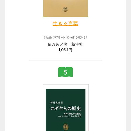
生きる言葉
（品番：978-4-10-611083-2）
俵万智／著 新潮社
1,034円