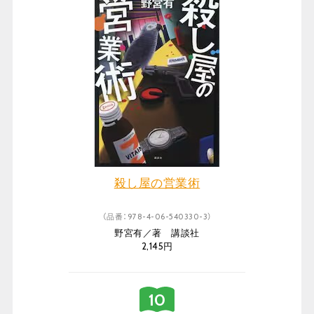
殺し屋の営業術
（品番：978-4-06-540330-3）
野宮有／著 講談社
2,145円