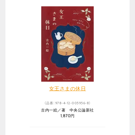
女王さまの休日
（品番：978-4-12-005956-8）
古内一絵／著 中央公論新社
1,870円