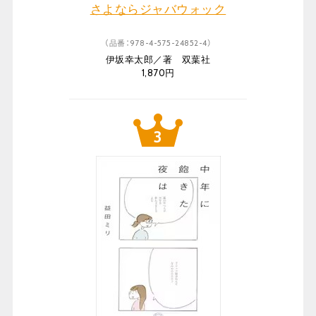
さよならジャバウォック
（品番：978-4-575-24852-4）
伊坂幸太郎／著 双葉社
1,870円