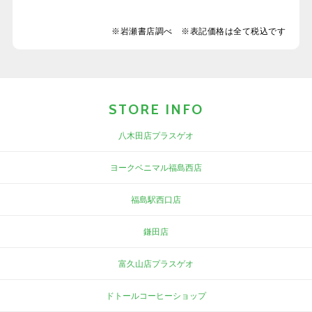
※岩瀬書店調べ ※表記価格は全て税込です
STORE INFO
八木田店プラスゲオ
ヨークベニマル福島西店
福島駅西口店
鎌田店
富久山店プラスゲオ
ドトールコーヒーショップ