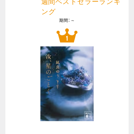
週間ベストセラーランキ
ング
期間：～