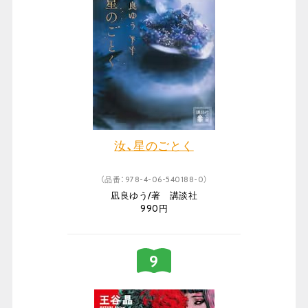
汝、星のごとく
（品番：978-4-06-540188-0）
凪良ゆう/著 講談社
990円