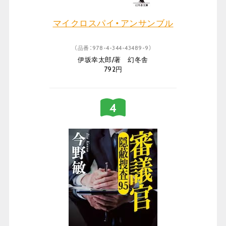
マイクロスパイ・アンサンブル
（品番：978-4-344-43489-9）
伊坂幸太郎/著 幻冬舎
792円