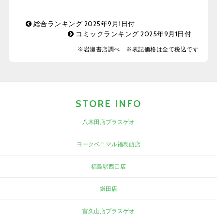
総合ランキング 2025年9月1日付
コミックランキング 2025年9月1日付
※岩瀬書店調べ ※表記価格は全て税込です
STORE INFO
八木田店プラスゲオ
ヨークベニマル福島西店
福島駅西口店
鎌田店
富久山店プラスゲオ