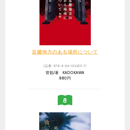
近畿地方のある場所について
（品番：978-4-04-102655-7）
背筋/著 KADOKAWA
880円