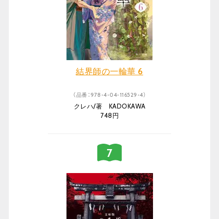
結界師の一輪華 6
（品番：978-4-04-116529-4）
クレハ/著 KADOKAWA
748円