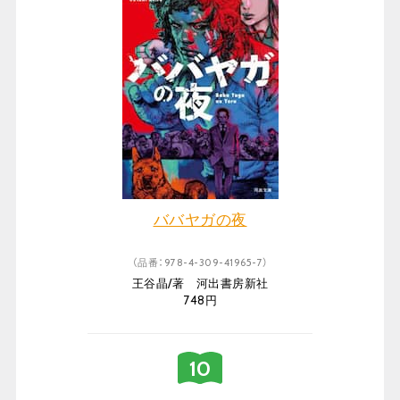
ババヤガの夜
（品番：978-4-309-41965-7）
王谷晶/著 河出書房新社
748円