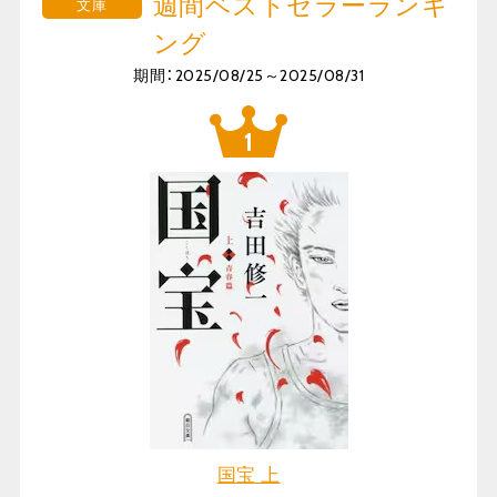
週間ベストセラーランキ
文庫
ング
期間：2025/08/25～2025/08/31
国宝 上