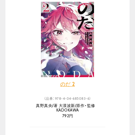
のだ 2
（品番：978-4-04-685083-6）
真野真央/著 大漠波新/原作・監修
KADOKAWA
792円