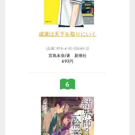
成瀬は天下を取りにいく
（品番：978-4-10-106141-2）
宮島未奈/著 新潮社
693円