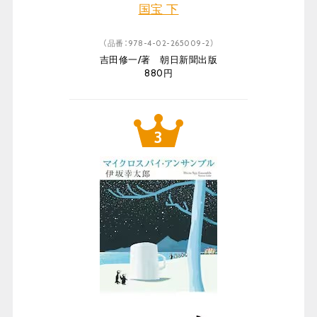
国宝 下
（品番：978-4-02-265009-2）
吉田修一/著 朝日新聞出版
880円