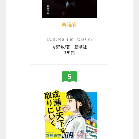
審議官
（品番：978-4-10-132166-0）
今野敏/著 新潮社
781円