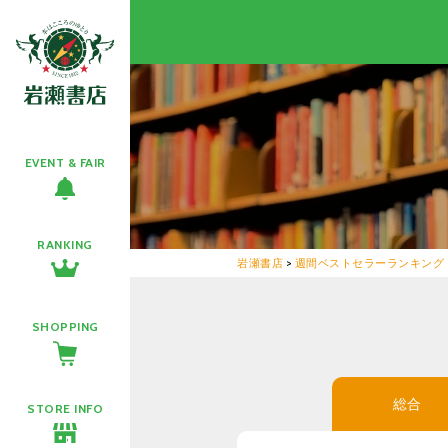
EVENT & FAIR
RANKING
岩瀬書店
>
週間ベストセラーランキング
SHOPPING
総合
STORE INFO