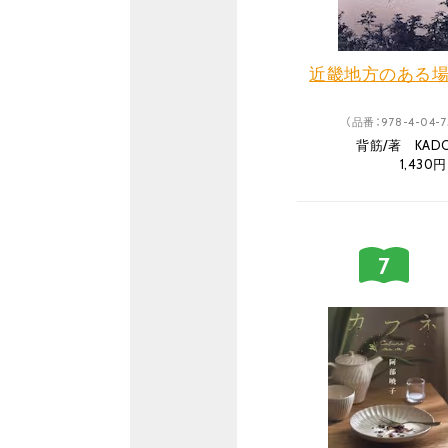
近畿地方のある
（品番：978-4-04-7
背筋/著 KAD
1,430円