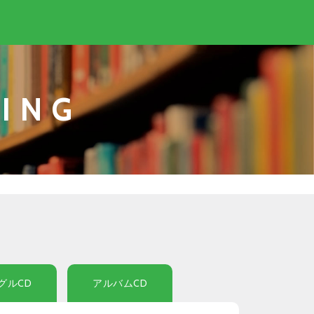
ING
グルCD
アルバムCD