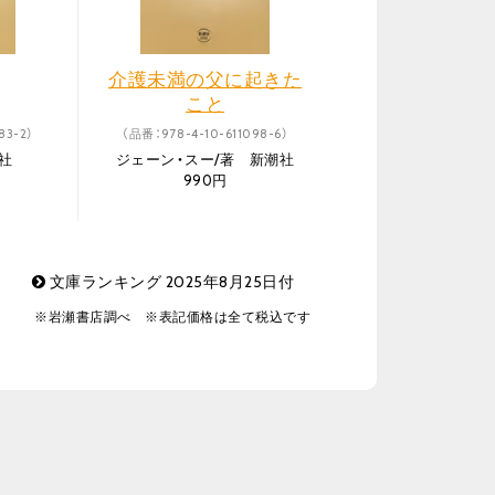
介護未満の父に起きた
こと
83-2）
（品番：978-4-10-611098-6）
社
ジェーン・スー/著 新潮社
990円
文庫ランキング 2025年8月25日付
※岩瀬書店調べ ※表記価格は全て税込です