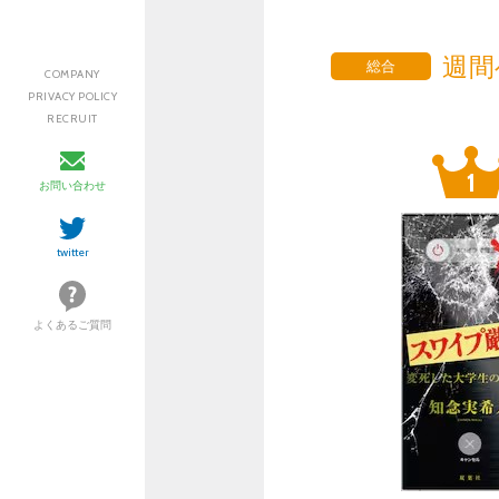
週間
総合
COMPANY
PRIVACY POLICY
RECRUIT
お問い合わせ
twitter
よくあるご質問