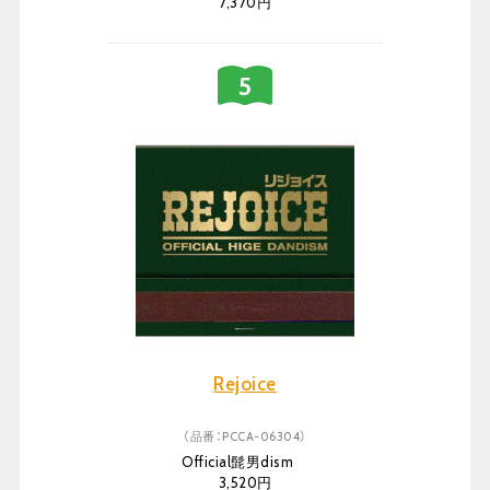
7,370円
Rejoice
（品番：PCCA-06304）
Official髭男dism
3,520円