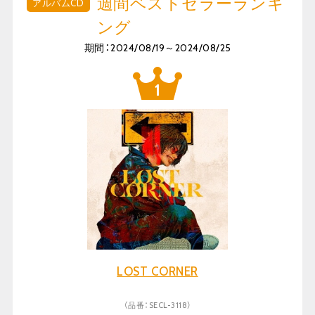
週間ベストセラーランキ
アルバムCD
ング
期間：2024/08/19～2024/08/25
LOST CORNER
（品番：SECL-3118）