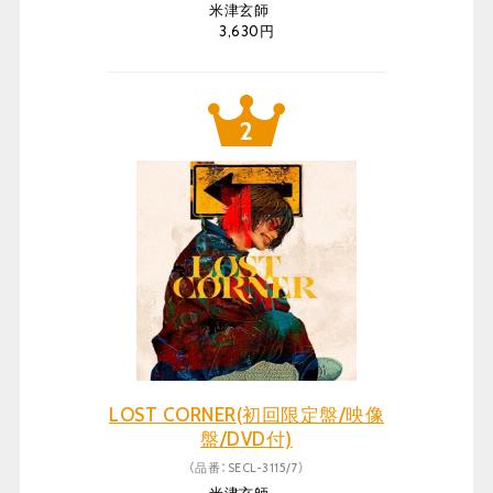
米津玄師
3,630円
LOST CORNER(初回限定盤/映像
盤/DVD付)
（品番：SECL-3115/7）