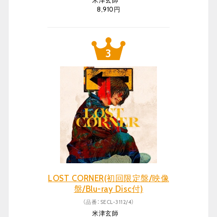
米津玄師
8,910円
LOST CORNER(初回限定盤/映像
盤/Blu-ray Disc付)
（品番：SECL-3112/4）
米津玄師