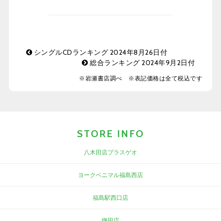
シングルCDランキング 2024年8月26日付
総合ランキング 2024年9月2日付
※岩瀬書店調べ ※表記価格は全て税込です
STORE INFO
八木田店プラスゲオ
ヨークベニマル福島西店
福島駅西口店
鎌田店