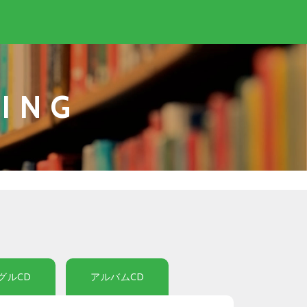
ING
グルCD
アルバムCD