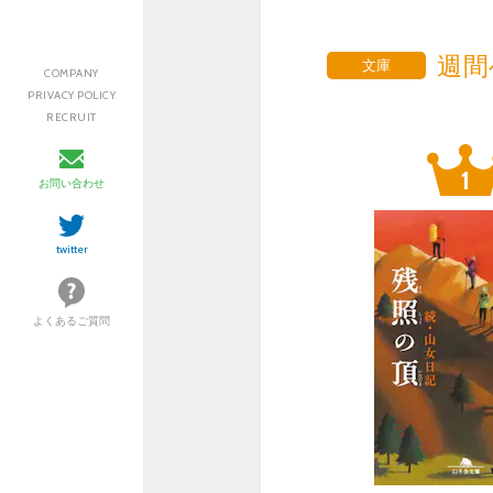
週間
文庫
COMPANY
PRIVACY POLICY
RECRUIT
お問い合わせ
twitter
よくあるご質問