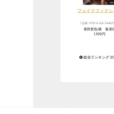
フェイクフィクシ
（品番：978-4-08-744679
誉田哲也/著 集英
1,100円
総合ランキング 20