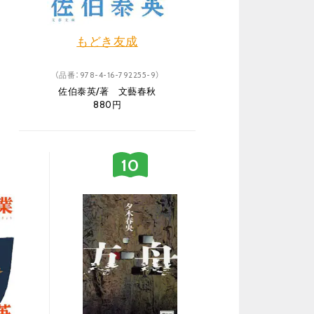
もどき友成
（品番：978-4-16-792255-9）
佐伯泰英/著 文藝春秋
880円