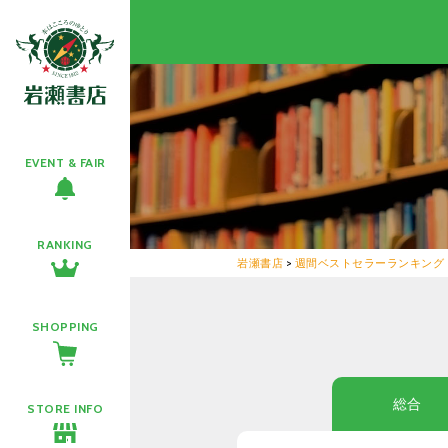
EVENT & FAIR
RANKING
岩瀬書店
>
週間ベストセラーランキング
SHOPPING
総合
STORE INFO