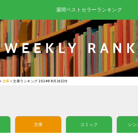
週間ベストセラーランキング
WEEKLY RANK
>
文庫
>
文庫ランキング 2024年8月26日付
文庫
コミック
シン