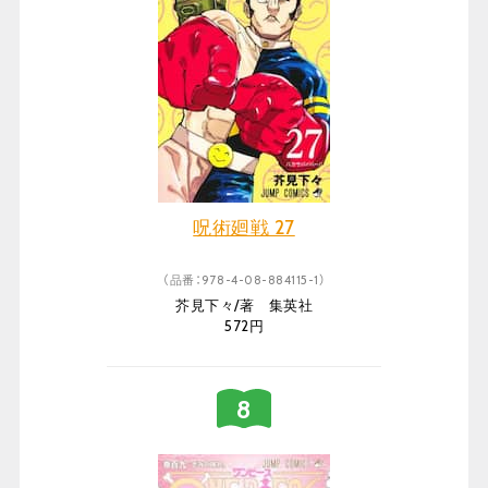
呪術廻戦 27
（品番：978-4-08-884115-1）
芥見下々/著 集英社
572円