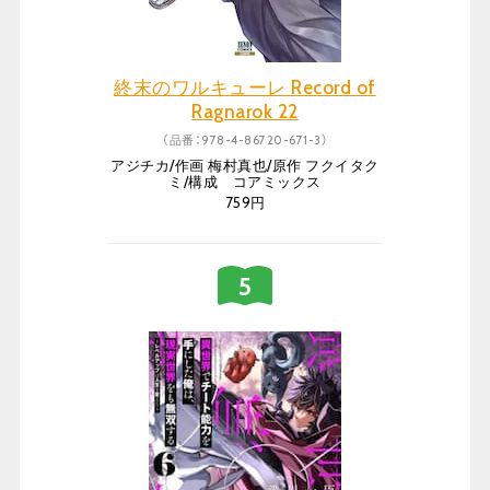
終末のワルキューレ Record of
Ragnarok 22
（品番：978-4-86720-671-3）
アジチカ/作画 梅村真也/原作 フクイタク
ミ/構成 コアミックス
759円