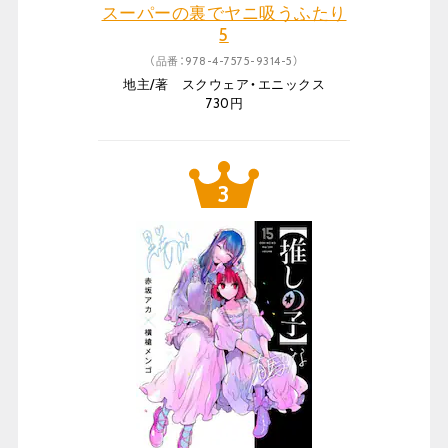
スーパーの裏でヤニ吸うふたり
5
（品番：978-4-7575-9314-5）
地主/著 スクウェア・エニックス
730円