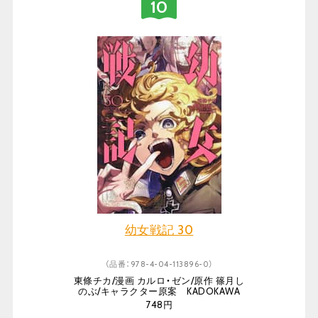
幼女戦記 30
（品番：978-4-04-113896-0）
東條チカ/漫画 カルロ・ゼン/原作 篠月し
のぶ/キャラクター原案 KADOKAWA
748円