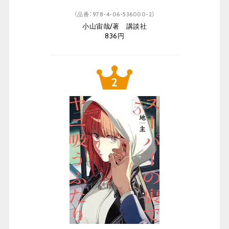
（品番：978-4-06-536000-2）
小山宙哉/著 講談社
836円