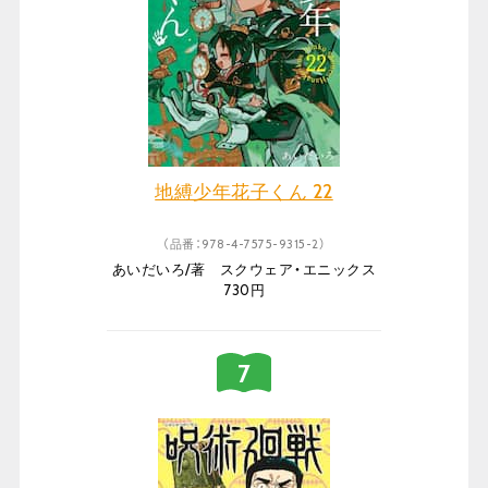
地縛少年花子くん 22
（品番：978-4-7575-9315-2）
あいだいろ/著 スクウェア・エニックス
730円