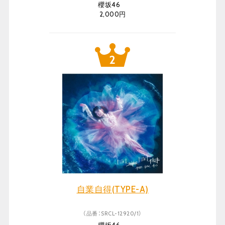
櫻坂46
2,000円
自業自得(TYPE-A)
（品番：SRCL-12920/1）