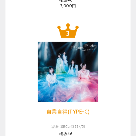
櫻坂46
2,000円
自業自得(TYPE-C)
（品番：SRCL-12924/5）
櫻坂46