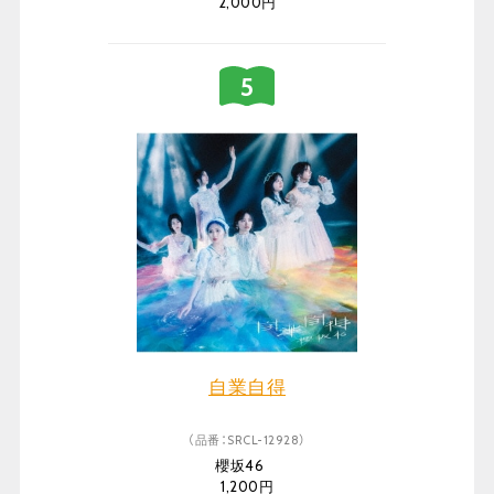
2,000円
自業自得
（品番：SRCL-12928）
櫻坂46
1,200円