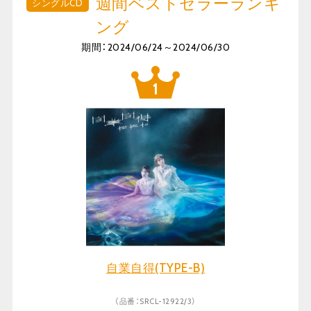
週間ベストセラーランキ
シングルCD
ング
期間：2024/06/24～2024/06/30
自業自得(TYPE-B)
（品番：SRCL-12922/3）