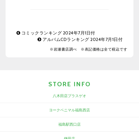
コミックランキング 2024年7月1日付
アルバムCDランキング 2024年7月1日付
※岩瀬書店調べ ※表記価格は全て税込です
STORE INFO
八木田店プラスゲオ
ヨークベニマル福島西店
福島駅西口店
鎌田店