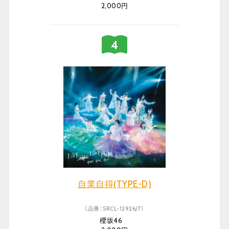
2,000円
自業自得(TYPE-D)
（品番：SRCL-12926/7）
櫻坂46