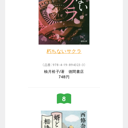
朽ちないサクラ
（品番：978-4-19-894323-3）
柚月裕子/著 徳間書店
748円