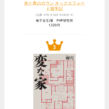
赤と青のガウン オックスフォー
ド留学記
（品番：978-4-569-90400-9）
彬子女王/著 PHP研究所
1,320円