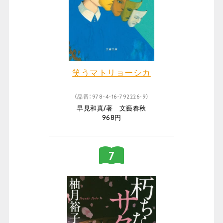
笑うマトリョーシカ
（品番：978-4-16-792226-9）
早見和真/著 文藝春秋
968円