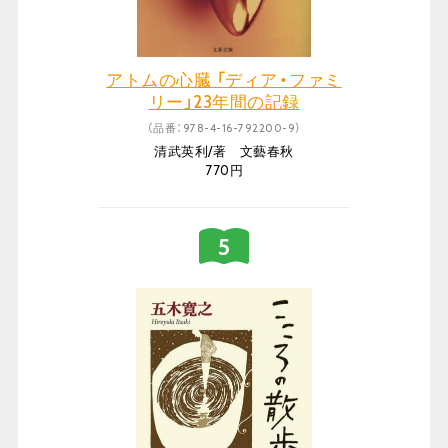
アトムの心臓 「ディア・ファミ
リー」23年間の記録
（品番：978-4-16-792200-9）
清武英利/著 文藝春秋
770円