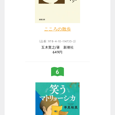
こころの散歩
（品番：978-4-10-114735-2）
五木寛之/著 新潮社
649円