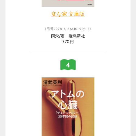
変な家 文庫版
（品番：978-4-86410-993-2）
雨穴/著 飛鳥新社
770円