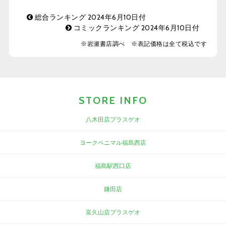
総合ランキング 2024年6月10日付
コミックランキング 2024年6月10日付
※岩瀬書店調べ ※表記価格は全て税込です
STORE INFO
八木田店プラスゲオ
ヨークベニマル福島西店
福島駅西口店
鎌田店
富久山店プラスゲオ