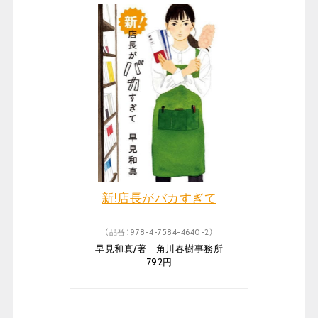
新!店長がバカすぎて
（品番：978-4-7584-4640-2）
早見和真/著 角川春樹事務所
792円