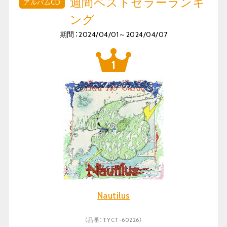
週間ベストセラーランキ
アルバムCD
ング
期間：2024/04/01～2024/04/07
Nautilus
（品番：TYCT-60226）