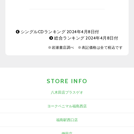
シングルCDランキング 2024年4月8日付
総合ランキング 2024年4月8日付
※岩瀬書店調べ ※表記価格は全て税込です
STORE INFO
八木田店プラスゲオ
ヨークベニマル福島西店
福島駅西口店
鎌田店