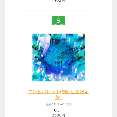
1,200円
アンビバレント(初回生産限定
盤)
（品番：AICL-4506/7）
Uru
2,500円