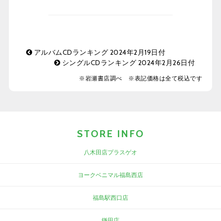
アルバムCDランキング 2024年2月19日付
シングルCDランキング 2024年2月26日付
※岩瀬書店調べ ※表記価格は全て税込です
STORE INFO
八木田店プラスゲオ
ヨークベニマル福島西店
福島駅西口店
鎌田店