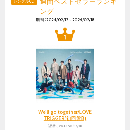
週間ベストセラーランキ
シングルCD
ング
期間：2024/02/12～2024/02/18
We’ll go together/LOVE
TRIGGER(初回盤B)
（品番：JWCD-98616/B）