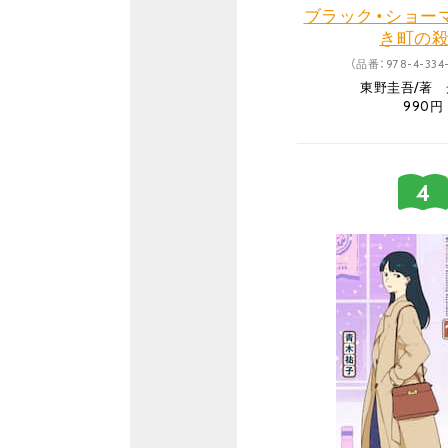
ブラック・ショー
き町の
（品番：978-4-334-
東野圭吾/著
990円