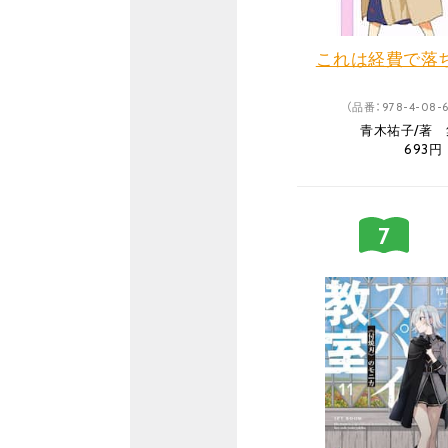
これは経費で落ちま
（品番：978-4-08-6
青木祐子/著
693円