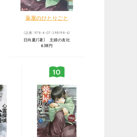
薬屋のひとりごと
（品番：978-4-07-298198-6）
日向夏/〔著〕 主婦の友社
638円