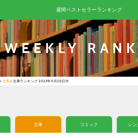
週間ベストセラーランキング
WEEKLY RANK
>
文庫
>
文庫ランキング 2023年11月20日付
文庫
コミック
シン