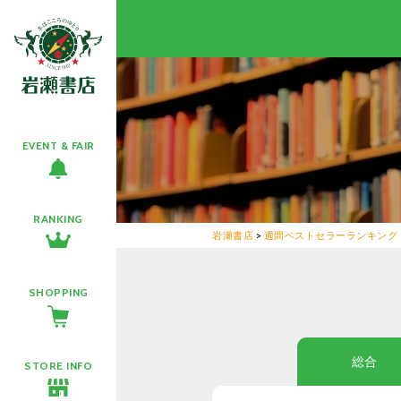
EVENT & FAIR
RANKING
岩瀬書店
>
週間ベストセラーランキング
SHOPPING
総合
STORE INFO