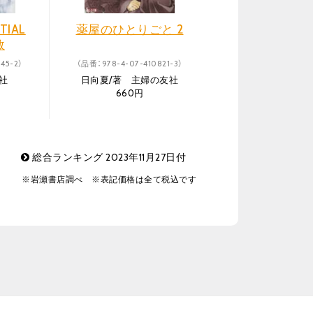
IAL
薬屋のひとりごと 2
数
45-2）
（品番：978-4-07-410821-3）
社
日向夏/著 主婦の友社
660円
総合ランキング 2023年11月27日付
※岩瀬書店調べ ※表記価格は全て税込です