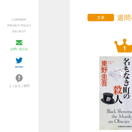
週間
文庫
COMPANY
PRIVACY POLICY
RECRUIT
お問い合わせ
twitter
よくあるご質問