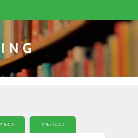
ING
グルCD
アルバムCD