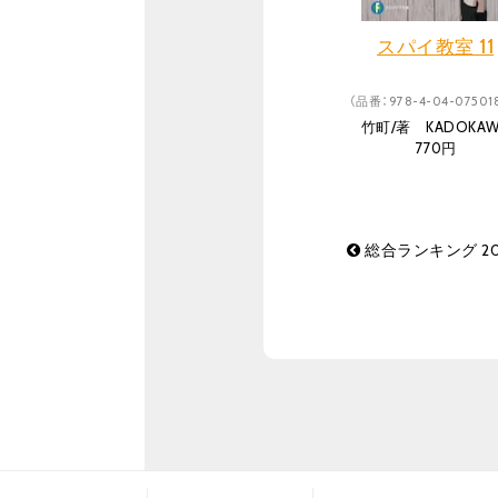
スパイ教室 11
（品番：978-4-04-07501
竹町/著 KADOKAW
770円
総合ランキング 20