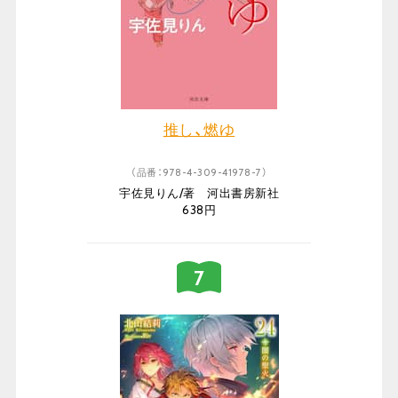
推し、燃ゆ
（品番：978-4-309-41978-7）
宇佐見りん/著 河出書房新社
638円