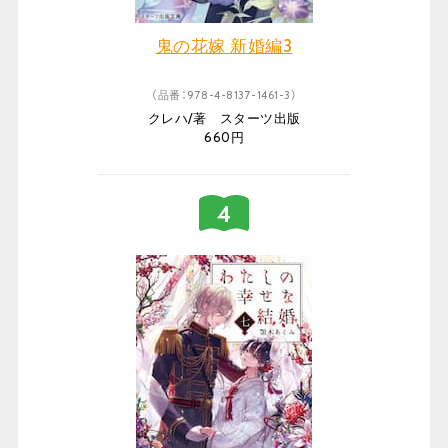
鬼の花嫁 新婚編3
（品番：978-4-8137-1461-3）
クレハ/著 スターツ出版
660円