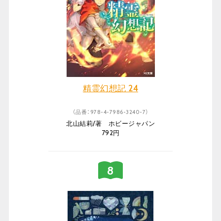
精霊幻想記 24
（品番：978-4-7986-3240-7）
北山結莉/著 ホビージャパン
792円