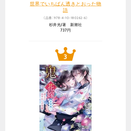
世界でいちばん透きとおった物
語
（品番：978-4-10-180262-6）
杉井光/著 新潮社
737円