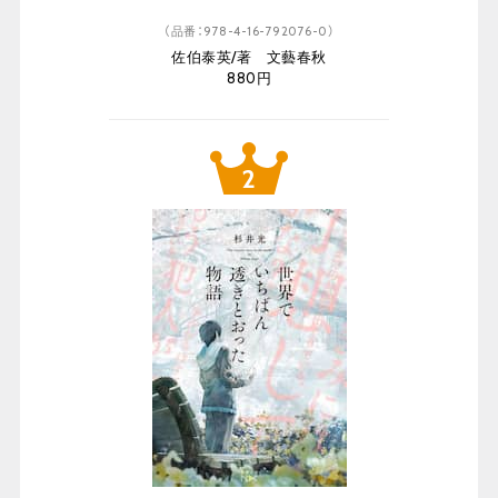
（品番：978-4-16-792076-0）
佐伯泰英/著 文藝春秋
880円