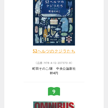
52ヘルツのクジラたち
（品番：978-4-12-207370-8）
町田そのこ/著 中央公論新社
814円