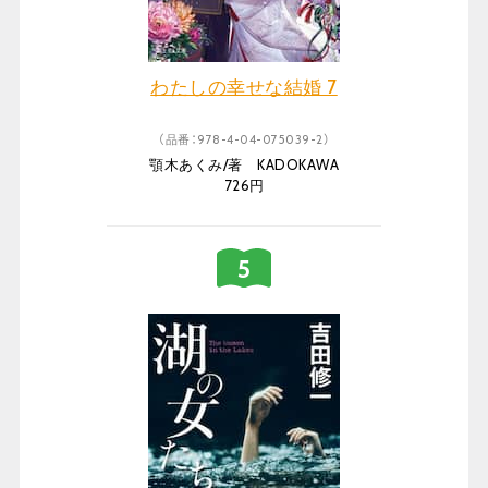
わたしの幸せな結婚 7
（品番：978-4-04-075039-2）
顎木あくみ/著 KADOKAWA
726円