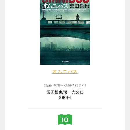
オムニバス
（品番：978-4-334-79551-1）
誉田哲也/著 光文社
880円