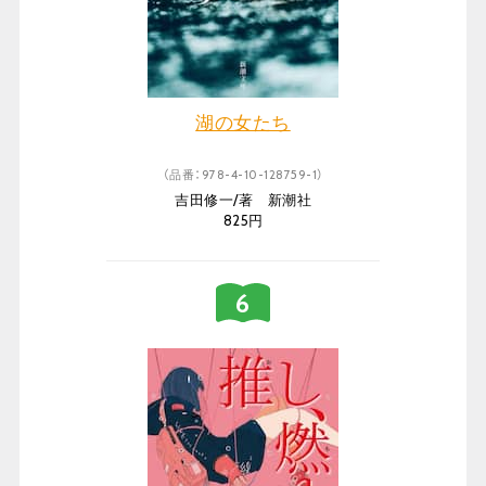
湖の女たち
（品番：978-4-10-128759-1）
吉田修一/著 新潮社
825円