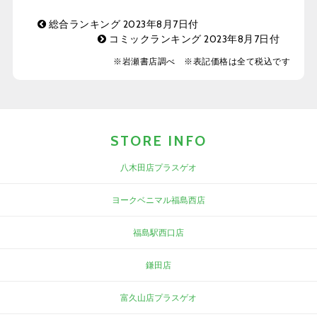
総合ランキング 2023年8月7日付
コミックランキング 2023年8月7日付
※岩瀬書店調べ ※表記価格は全て税込です
STORE INFO
八木田店プラスゲオ
ヨークベニマル福島西店
福島駅西口店
鎌田店
富久山店プラスゲオ