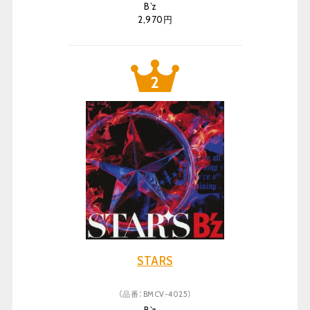
B’z
2,970円
STARS
（品番：BMCV-4025）