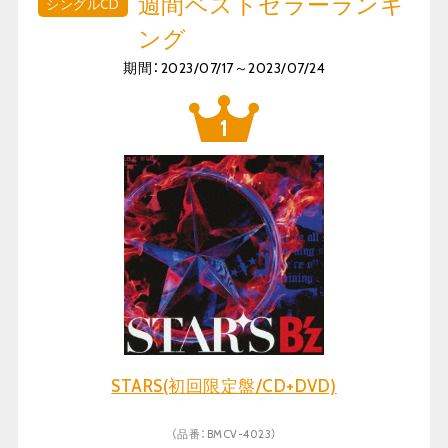
週間ベストセラーランキ
シングルCD
ング
期間：2023/07/17～2023/07/24
STARS(初回限定盤/CD+DVD)
（品番：BMCV-4023）