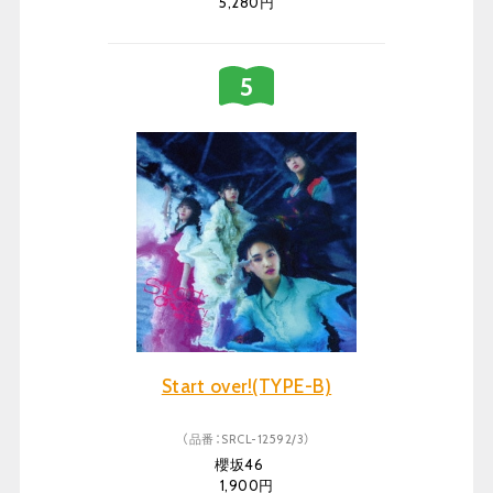
5,280円
Start over!(TYPE-B)
（品番：SRCL-12592/3）
櫻坂46
1,900円