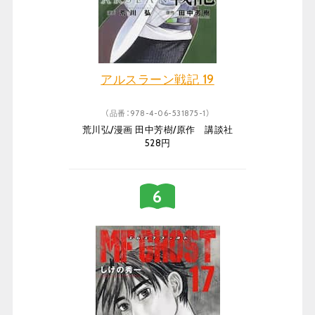
アルスラーン戦記 19
（品番：978-4-06-531875-1）
荒川弘/漫画 田中芳樹/原作 講談社
528円