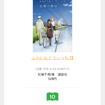
ふらいんぐうぃっち 12
（品番：978-4-06-531871-3）
石塚千尋/著 講談社
528円