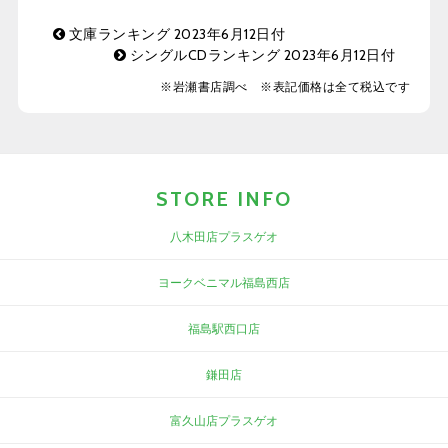
文庫ランキング 2023年6月12日付
シングルCDランキング 2023年6月12日付
※岩瀬書店調べ ※表記価格は全て税込です
STORE INFO
八木田店プラスゲオ
ヨークベニマル福島西店
福島駅西口店
鎌田店
富久山店プラスゲオ