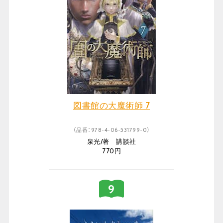
図書館の大魔術師 7
（品番：978-4-06-531799-0）
泉光/著 講談社
770円