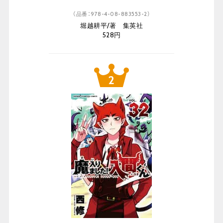
（品番：978-4-08-883553-2）
堀越耕平/著 集英社
528円