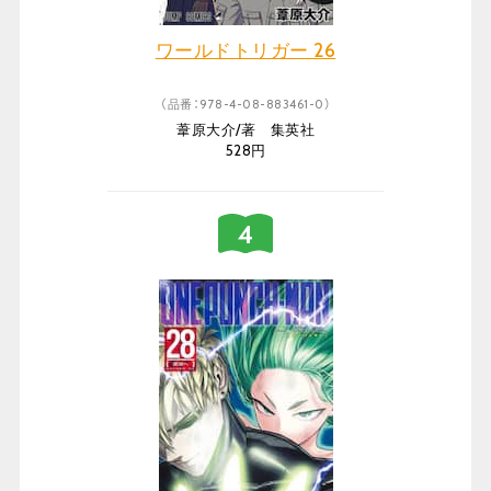
ワールドトリガー 26
（品番：978-4-08-883461-0）
葦原大介/著 集英社
528円