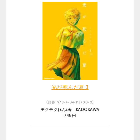
光が死んだ夏 3
（品番：978-4-04-113700-0）
モクモクれん/著 KADOKAWA
748円