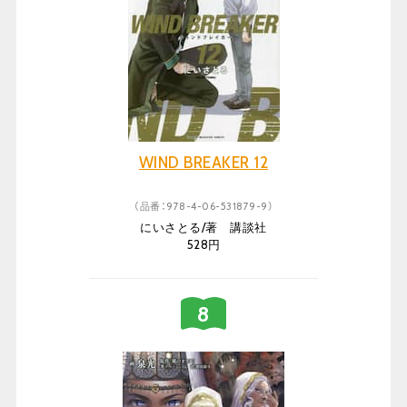
WIND BREAKER 12
（品番：978-4-06-531879-9）
にいさとる/著 講談社
528円