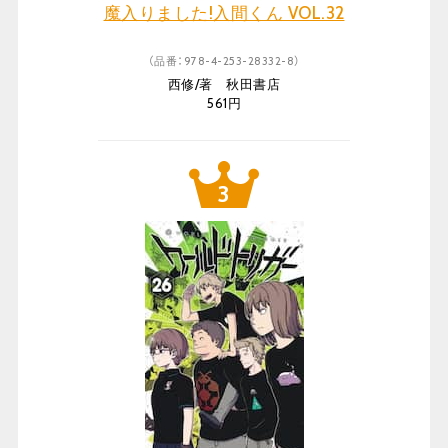
魔入りました!入間くん VOL.32
（品番：978-4-253-28332-8）
西修/著 秋田書店
561円