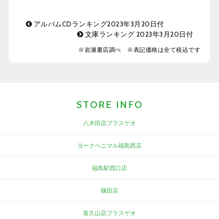
アルバムCDランキング2023年3月20日付
文庫ランキング 2023年3月20日付
※岩瀬書店調べ ※表記価格は全て税込です
STORE INFO
八木田店プラスゲオ
ヨークベニマル福島西店
福島駅西口店
鎌田店
富久山店プラスゲオ