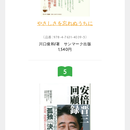
やさしさを忘れぬうちに
（品番：978-4-7631-4039-5）
川口俊和/著 サンマーク出版
1,540円