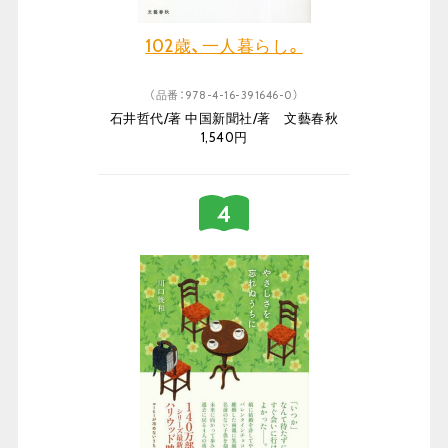
102歳、一人暮らし。
（品番：978-4-16-391646-0）
石井哲代/著 中国新聞社/著 文藝春秋
1,540円