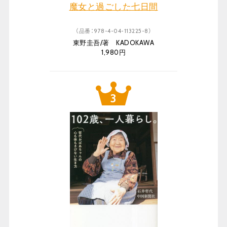
魔女と過ごした七日間
（品番：978-4-04-113225-8）
東野圭吾/著 KADOKAWA
1,980円