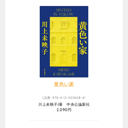
黄色い家
（品番：978-4-12-005628-4）
川上未映子/著 中央公論新社
2,090円