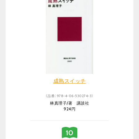
成熟スイッチ
（品番：978-4-06-530274-3）
林真理子/著 講談社
924円