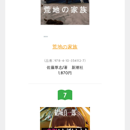
荒地の家族
（品番：978-4-10-354112-7）
佐藤厚志/著 新潮社
1,870円