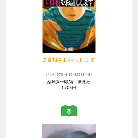
#真相をお話しします
（品番：978-4-10-352234-8）
結城真一郎/著 新潮社
1,705円