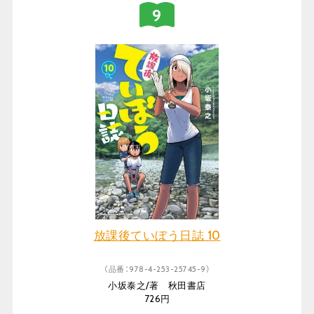
放課後ていぼう日誌 10
（品番：978-4-253-25745-9）
小坂泰之/著 秋田書店
726円