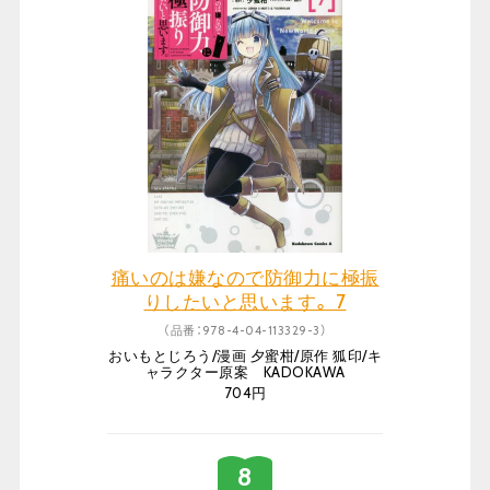
痛いのは嫌なので防御力に極振
りしたいと思います。 7
（品番：978-4-04-113329-3）
おいもとじろう/漫画 夕蜜柑/原作 狐印/キ
ャラクター原案 KADOKAWA
704円