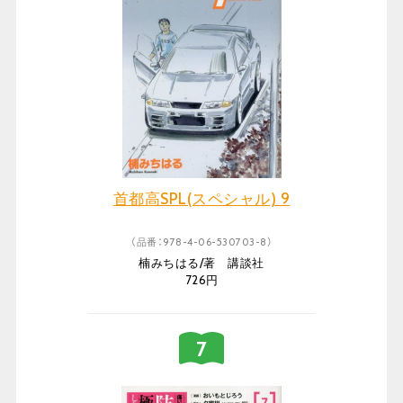
首都高SPL(スペシャル) 9
（品番：978-4-06-530703-8）
楠みちはる/著 講談社
726円