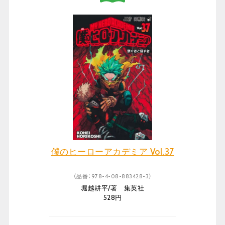
僕のヒーローアカデミア Vol.37
（品番：978-4-08-883428-3）
堀越耕平/著 集英社
528円