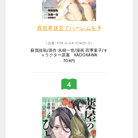
異世界迷宮でハーレムを 9
（品番：978-4-04-113429-0）
蘇我捨恥/原作 氷樹一世/漫画 四季童子/キ
ャラクター原案 KADOKAWA
704円