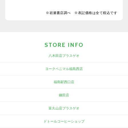
※岩瀬書店調べ ※表記価格は全て税込です
STORE INFO
八木田店プラスゲオ
ヨークベニマル福島西店
福島駅西口店
鎌田店
富久山店プラスゲオ
ドトールコーヒーショップ