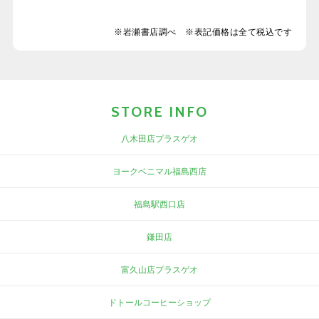
※岩瀬書店調べ ※表記価格は全て税込です
STORE INFO
八木田店プラスゲオ
ヨークベニマル福島西店
福島駅西口店
鎌田店
富久山店プラスゲオ
ドトールコーヒーショップ