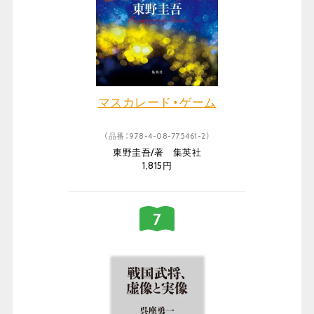
マスカレード・ゲーム
（品番：978-4-08-775461-2）
東野圭吾/著 集英社
1,815円