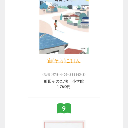
宙(そら)ごはん
（品番：978-4-09-386645-3）
町田そのこ/著 小学館
1,760円