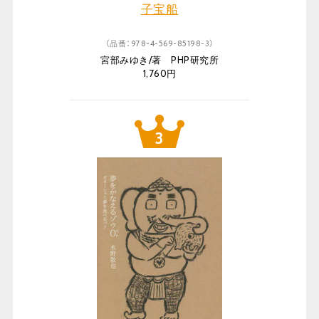
子宝船
（品番：978-4-569-85198-3）
宮部みゆき/著 PHP研究所
1,760円