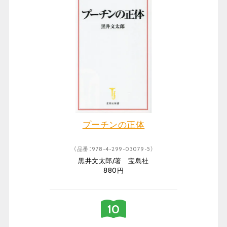
プーチンの正体
（品番：978-4-299-03079-5）
黒井文太郎/著 宝島社
880円