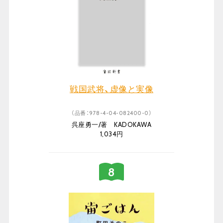
戦国武将、虚像と実像
（品番：978-4-04-082400-0）
呉座勇一/著 KADOKAWA
1,034円