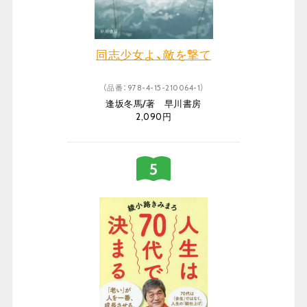
同志少女よ、敵を撃て
（品番：978-4-15-210064-1）
逢坂冬馬/著 早川書房
2,090円