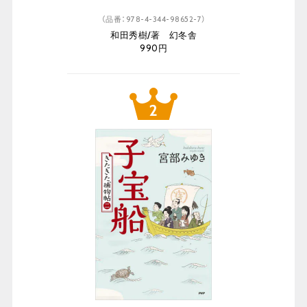
（品番：978-4-344-98652-7）
和田秀樹/著 幻冬舎
990円