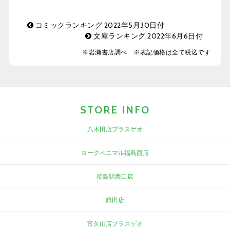
コミックランキング 2022年5月30日付
文庫ランキング 2022年6月6日付
※岩瀬書店調べ ※表記価格は全て税込です
STORE INFO
八木田店プラスゲオ
ヨークベニマル福島西店
福島駅西口店
鎌田店
富久山店プラスゲオ