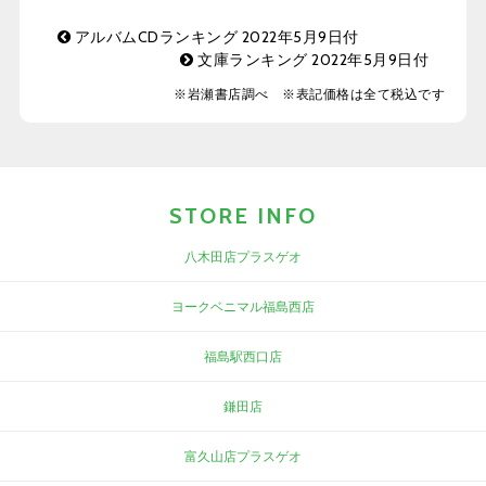
アルバムCDランキング 2022年5月9日付
文庫ランキング 2022年5月9日付
※岩瀬書店調べ ※表記価格は全て税込です
STORE INFO
八木田店プラスゲオ
ヨークベニマル福島西店
福島駅西口店
鎌田店
富久山店プラスゲオ