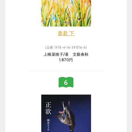
香君 下
（品番：978-4-16-391516-6）
上橋菜穂子/著 文藝春秋
1,870円