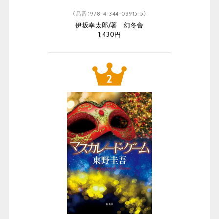
（品番：978-4-344-03915-5）
伊坂幸太郎/著 幻冬舎
1,430円