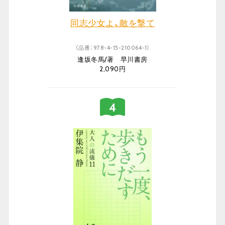
同志少女よ、敵を撃て
（品番：978-4-15-210064-1）
逢坂冬馬/著 早川書房
2,090円