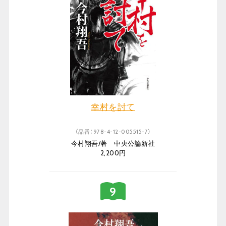
幸村を討て
（品番：978-4-12-005515-7）
今村翔吾/著 中央公論新社
2,200円