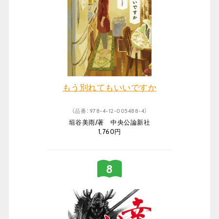
もう別れてもいいですか
（品番：978-4-12-005488-4）
垣谷美雨/著 中央公論新社
1,760円