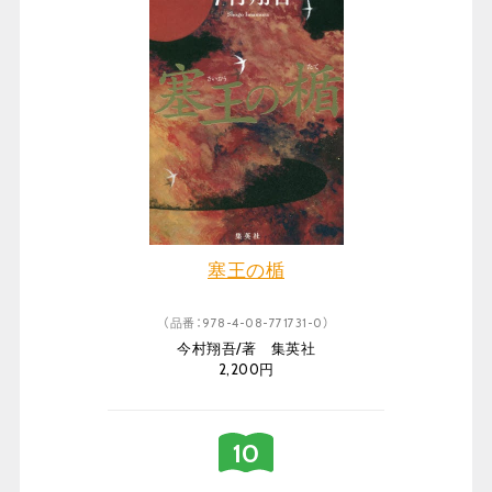
塞王の楯
（品番：978-4-08-771731-0）
今村翔吾/著 集英社
2,200円