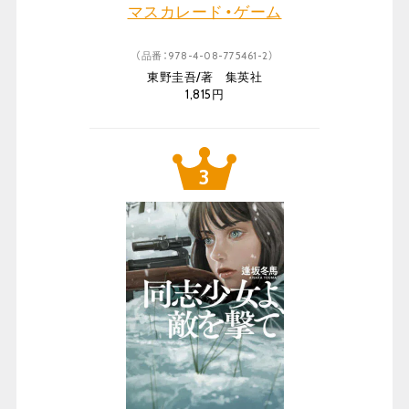
マスカレード・ゲーム
（品番：978-4-08-775461-2）
東野圭吾/著 集英社
1,815円