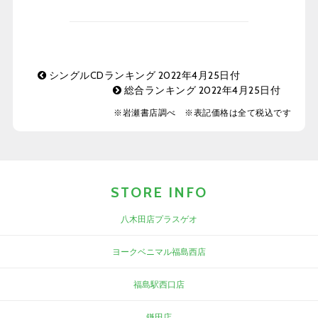
シングルCDランキング 2022年4月25日付
総合ランキング 2022年4月25日付
※岩瀬書店調べ ※表記価格は全て税込です
STORE INFO
八木田店プラスゲオ
ヨークベニマル福島西店
福島駅西口店
鎌田店