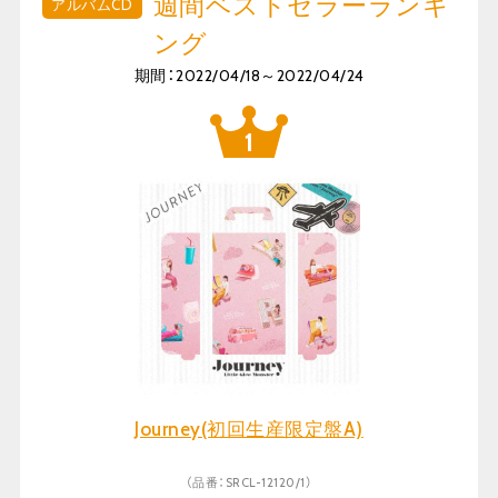
週間ベストセラーランキ
アルバムCD
ング
期間：2022/04/18～2022/04/24
Journey(初回生産限定盤A)
（品番：SRCL-12120/1）