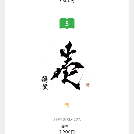
3,300円
壱
（品番：BVCL-1207）
優里
2,900円