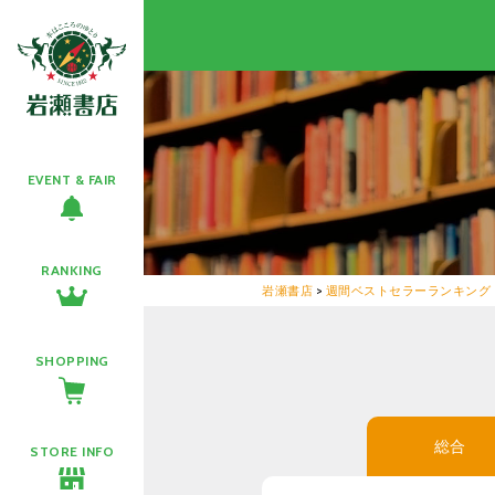
EVENT & FAIR
RANKING
岩瀬書店
>
週間ベストセラーランキング
SHOPPING
総合
STORE INFO