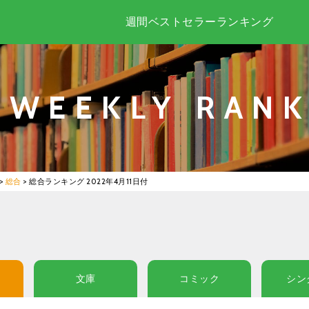
週間ベストセラーランキング
WEEKLY RANK
>
総合
>
総合ランキング 2022年4月11日付
文庫
コミック
シン