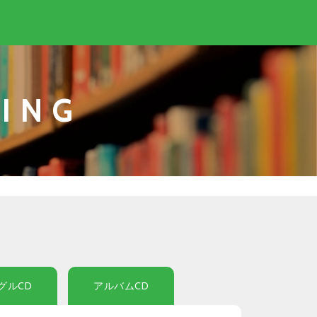
ING
グルCD
アルバムCD