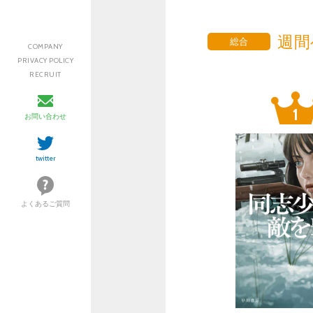
週間
総合
COMPANY
PRIVACY POLICY
RECRUIT
お問い合わせ
twitter
よくあるご質問