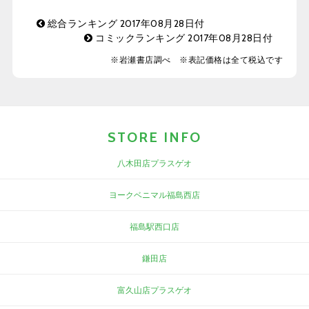
総合ランキング 2017年08月28日付
コミックランキング 2017年08月28日付
※岩瀬書店調べ ※表記価格は全て税込です
STORE INFO
八木田店プラスゲオ
ヨークベニマル福島西店
福島駅西口店
鎌田店
富久山店プラスゲオ