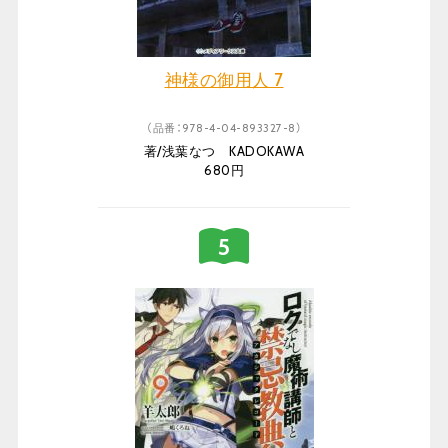
神様の御用人 7
（品番：978-4-04-893327-8）
著/浅葉なつ KADOKAWA
680円