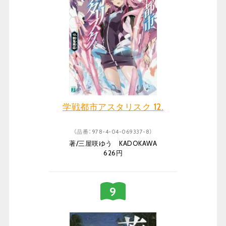
学戦都市アスタリスク 12.
（品番：978-4-04-069337-8）
著/三屋咲ゆう KADOKAWA
626円