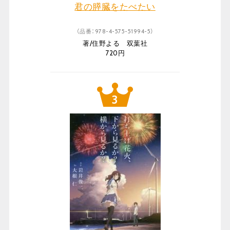
君の膵臓をたべたい
（品番：978-4-575-51994-5）
著/住野よる 双葉社
720円