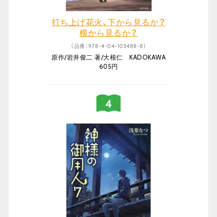
打ち上げ花火、下から見るか？
横から見るか？
（品番：978-4-04-105488-8）
原作/岩井俊二 著/大根仁 KADOKAWA
605円