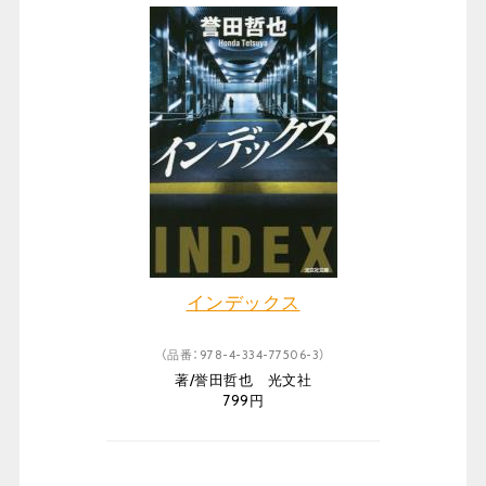
インデックス
（品番：978-4-334-77506-3）
著/誉田哲也 光文社
799円