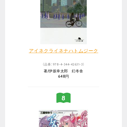
アイネクライネナハトムジーク
（品番：978-4-344-42631-3）
著/伊坂幸太郎 幻冬舎
648円