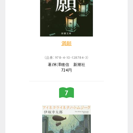
満願
（品番：978-4-10-128784-3）
著/米澤穂信 新潮社
724円