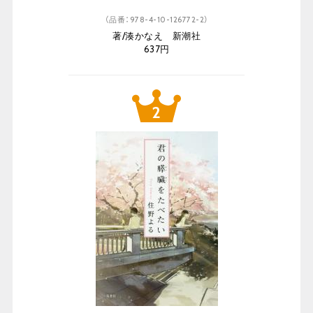
（品番：978-4-10-126772-2）
著/湊かなえ 新潮社
637円