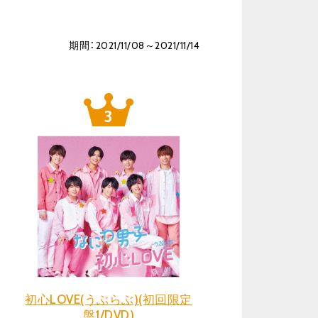
期間：2021/11/08～2021/11/14
初心LOVE(うぶらぶ)(初回限定
盤1/DVD)