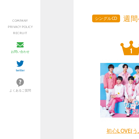
週間
シングルCD
COMPANY
PRIVACY POLICY
RECRUIT
お問い合わせ
twitter
よくあるご質問
初心LOVE(