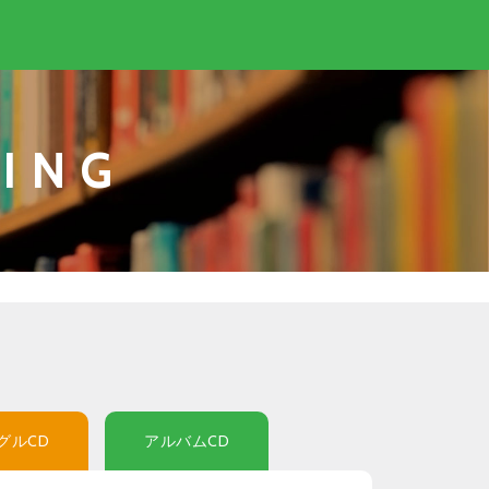
ING
グルCD
アルバムCD