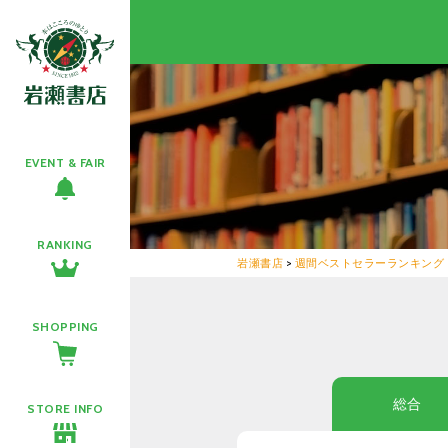
EVENT & FAIR
RANKING
岩瀬書店
>
週間ベストセラーランキング
SHOPPING
総合
STORE INFO