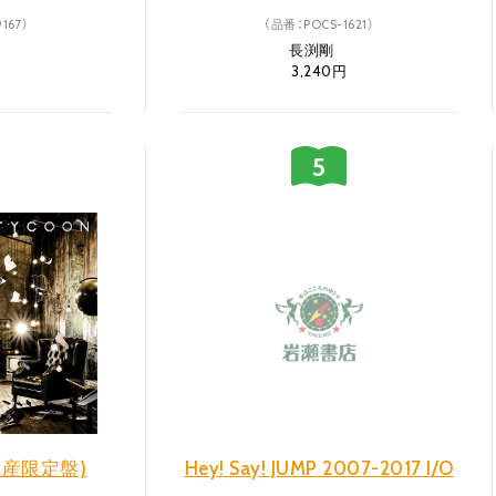
167）
（品番：POCS-1621）
剛
長渕剛
3,240円
生産限定盤)
Hey! Say! JUMP 2007-2017 I/O