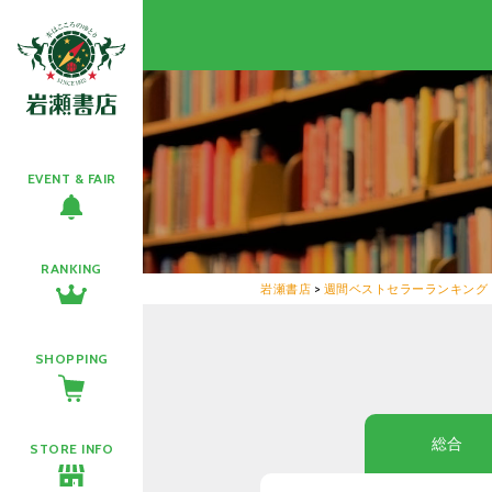
EVENT & FAIR
RANKING
岩瀬書店
>
週間ベストセラーランキング
SHOPPING
総合
STORE INFO