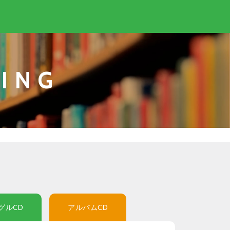
ING
グルCD
アルバムCD