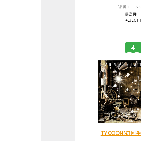
（品番：POCS-9
長渕
4,320円
TYCOON(初回