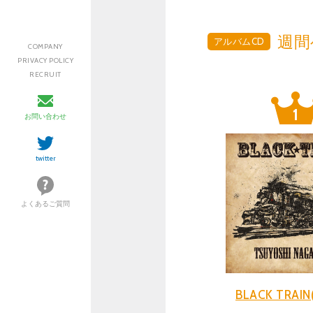
週間
アルバムCD
COMPANY
PRIVACY POLICY
RECRUIT
お問い合わせ
twitter
よくあるご質問
BLACK TRAI