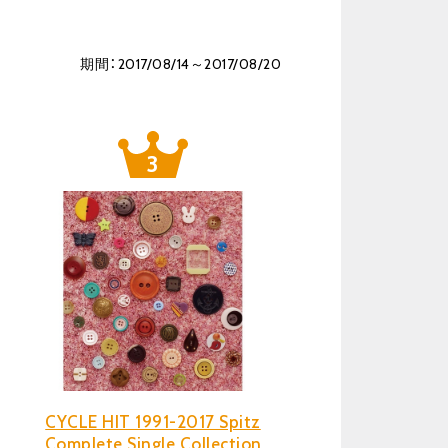
期間：2017/08/14～2017/08/20
CYCLE HIT 1991-2017 Spitz
Complete Single Collection