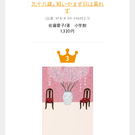
九十八歳。戦いやまず日は暮れ
ず
（品番：978-4-09-396552-1）
佐藤愛子/著 小学館
1,320円