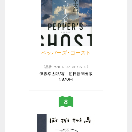
ペッパーズ・ゴースト
（品番：978-4-02-251792-0）
伊坂幸太郎/著 朝日新聞出版
1,870円