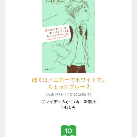
ぼくはイエローでホワイトで、
ちょっとブルー 2
（品番：978-4-10-352682-7）
ブレイディみかこ/著 新潮社
1,430円