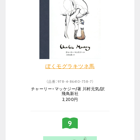
ぼくモグラキツネ馬
（品番：978-4-86410-758-7）
チャーリー・マッケジー/著 川村元気/訳
飛鳥新社
2,200円