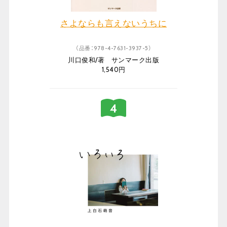
さよならも言えないうちに
（品番：978-4-7631-3937-5）
川口俊和/著 サンマーク出版
1,540円