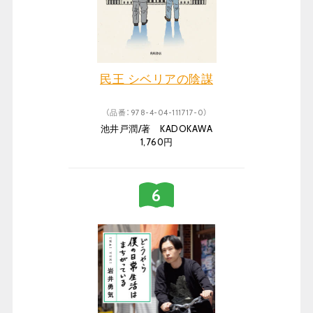
民王 シベリアの陰謀
（品番：978-4-04-111717-0）
池井戸潤/著 KADOKAWA
1,760円