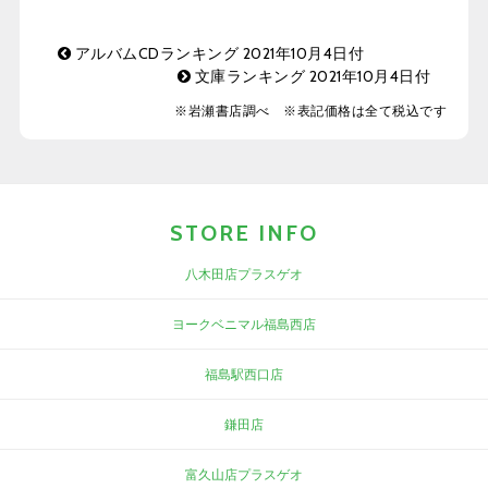
アルバムCDランキング 2021年10月4日付
文庫ランキング 2021年10月4日付
※岩瀬書店調べ ※表記価格は全て税込です
STORE INFO
八木田店プラスゲオ
ヨークベニマル福島西店
福島駅西口店
鎌田店
富久山店プラスゲオ