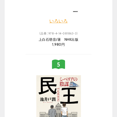
いろいろ
（品番：978-4-14-081863-3）
上白石萌音/著 NHK出版
1,980円