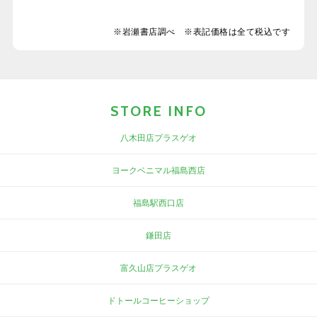
※岩瀬書店調べ ※表記価格は全て税込です
STORE INFO
八木田店プラスゲオ
ヨークベニマル福島西店
福島駅西口店
鎌田店
富久山店プラスゲオ
ドトールコーヒーショップ