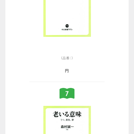
（品番：）
円