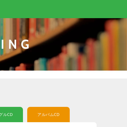
ING
グルCD
アルバムCD