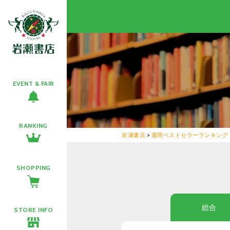
EVENT & FAIR
RANKING
岩瀬書店
>
週間ベストセラーランキング
SHOPPING
総合
STORE INFO