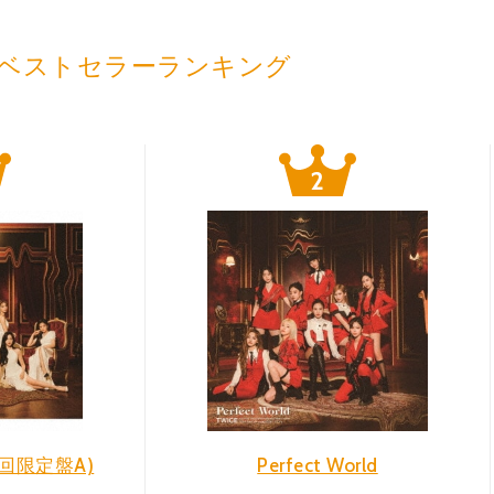
ベストセラーランキング
d(初回限定盤A)
Perfect World