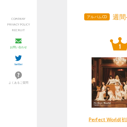
週間
アルバムCD
COMPANY
PRIVACY POLICY
RECRUIT
お問い合わせ
twitter
よくあるご質問
Perfect Worl