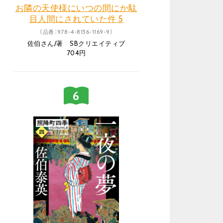
お隣の天使様にいつの間にか駄
目人間にされていた件 5
（品番：978-4-8156-1169-9）
佐伯さん/著 SBクリエイティブ
704円