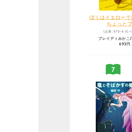
ぼくはイエローで
ちょっと
（品番：978-4-10-1
ブレイディみかこ
693円