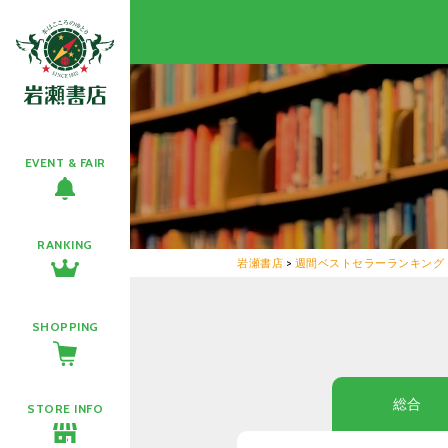
EVENT & FAIR
RANKING
岩瀬書店
>
週間ベストセラーランキング
SHOPPING
総合
STORE INFO