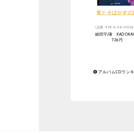
竜とそばかすの
（品番：978-4-04-111056
細田守/著 KADOKA
726円
アルバムCDランキン