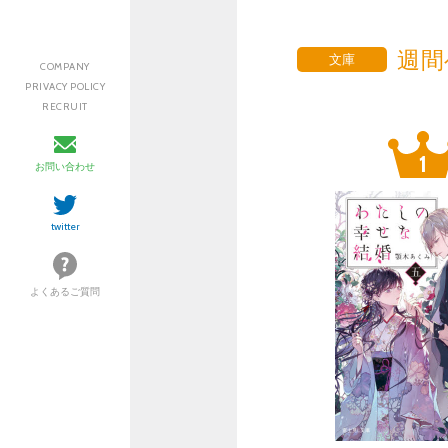
週間
文庫
COMPANY
PRIVACY POLICY
RECRUIT
お問い合わせ
twitter
よくあるご質問