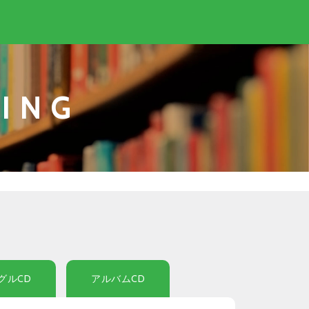
ING
グルCD
アルバムCD