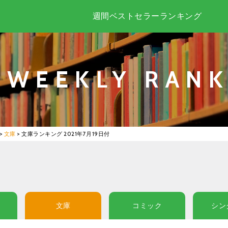
週間ベストセラーランキング
WEEKLY RANK
>
文庫
>
文庫ランキング 2021年7月19日付
文庫
コミック
シン